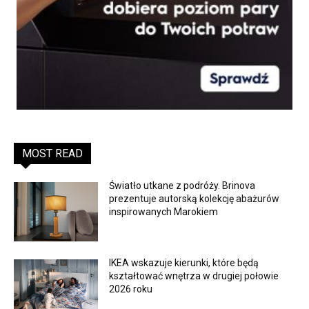
MOST READ
Światło utkane z podróży. Brinova
prezentuje autorską kolekcję abażurów
inspirowanych Marokiem
IKEA wskazuje kierunki, które będą
kształtować wnętrza w drugiej połowie
2026 roku