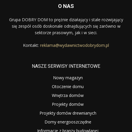
O NAS
Grupa DOBRY DOM to prężnie działający i stale rozwijający
się zespół osób doskonale odnajdujących się zarówno w
sektorze prasowym, jak i w sieci.
Kontakt:
reklama@wydawnictwodobrydom.pl
NASZE SERWISY INTERNETOWE
Nowy magazyn
Otoczenie domu
Wnętrza domów
Projekty domów
Projekty domów drewnianych
Domy energooszczędne
Informacje z branży budowlanej