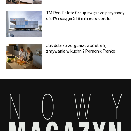
TM Real Estate Group zwiększa przychody
o 24% i osiąga 318 mln euro obrotu
Jak dobrze zorganizować strefę
zmywania w kuchni? Poradnik Franke