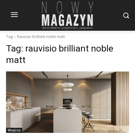
Tagi
Rauvisio brilliant noble matt
Tag:
rauvisio brilliant noble
matt
Wnętrza