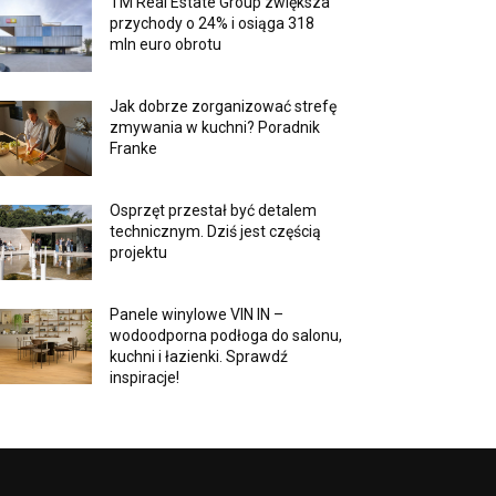
TM Real Estate Group zwiększa
przychody o 24% i osiąga 318
mln euro obrotu
Jak dobrze zorganizować strefę
zmywania w kuchni? Poradnik
Franke
Osprzęt przestał być detalem
technicznym. Dziś jest częścią
projektu
Panele winylowe VIN IN –
wodoodporna podłoga do salonu,
kuchni i łazienki. Sprawdź
inspiracje!