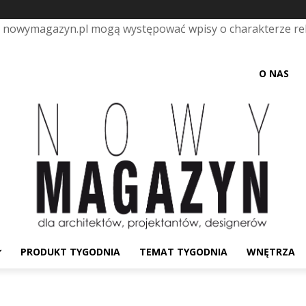
e nowymagazyn.pl mogą występować wpisy o charakterze r
O NAS
PRODUKT TYGODNIA
TEMAT TYGODNIA
WNĘTRZA