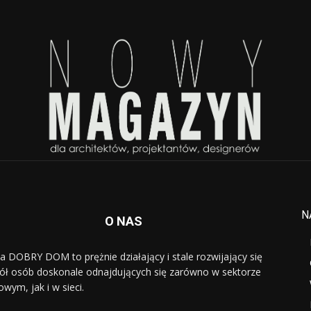
N
O NAS
a DOBRY DOM to prężnie działający i stale rozwijający się
ół osób doskonale odnajdujących się zarówno w sektorze
owym, jak i w sieci.