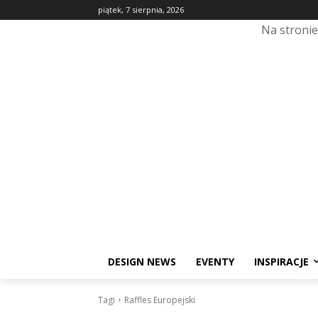
piątek, 7 sierpnia, 2026
Na stroni
DESIGN NEWS
EVENTY
INSPIRACJE
Tagi
Raffles Europejski