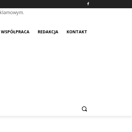
eklamowym.
placeholder text
WSPÓŁPRACA
REDAKCJA
KONTAKT