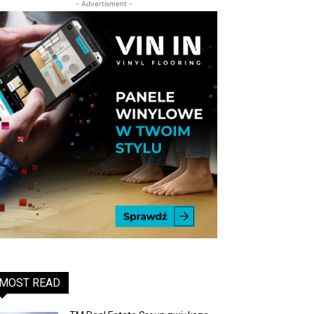
- Advertisment -
MOST READ