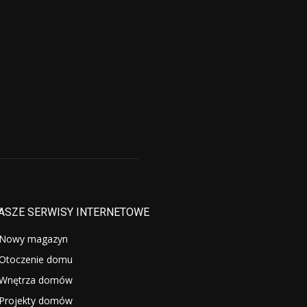
ASZE SERWISY INTERNETOWE
Nowy magazyn
Otoczenie domu
Wnętrza domów
Projekty domów