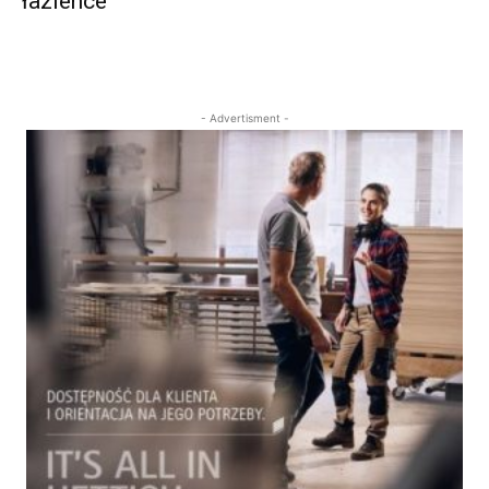
łazience
- Advertisment -