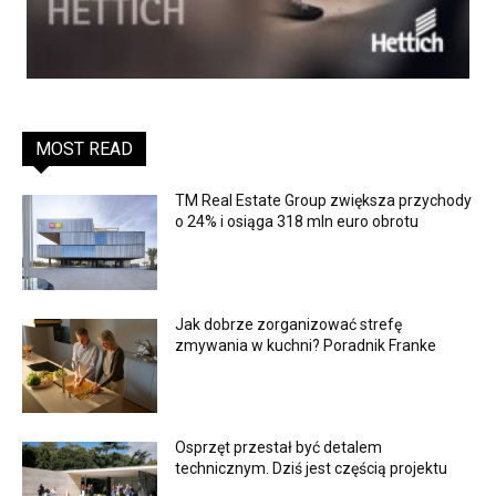
MOST READ
TM Real Estate Group zwiększa przychody
o 24% i osiąga 318 mln euro obrotu
Jak dobrze zorganizować strefę
zmywania w kuchni? Poradnik Franke
Osprzęt przestał być detalem
technicznym. Dziś jest częścią projektu