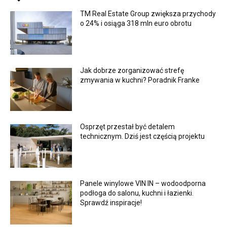
TM Real Estate Group zwiększa przychody
o 24% i osiąga 318 mln euro obrotu
Jak dobrze zorganizować strefę
zmywania w kuchni? Poradnik Franke
Osprzęt przestał być detalem
technicznym. Dziś jest częścią projektu
Panele winylowe VIN IN – wodoodporna
podłoga do salonu, kuchni i łazienki.
Sprawdź inspiracje!