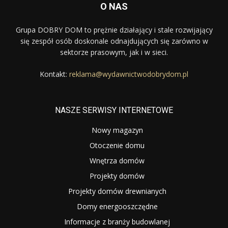
O NAS
Grupa DOBRY DOM to prężnie działający i stale rozwijający
się zespół osób doskonale odnajdujących się zarówno w
sektorze prasowym, jak i w sieci.
Kontakt:
reklama@wydawnictwodobrydom.pl
NASZE SERWISY INTERNETOWE
Nowy magazyn
Otoczenie domu
Wnętrza domów
Projekty domów
Projekty domów drewnianych
Domy energooszczędne
Informacje z branży budowlanej