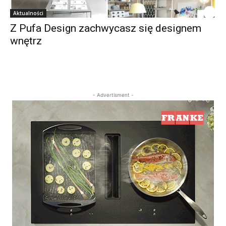
Aktualności
Z Pufa Design zachwycasz się designem
wnętrz
- Advertisment -