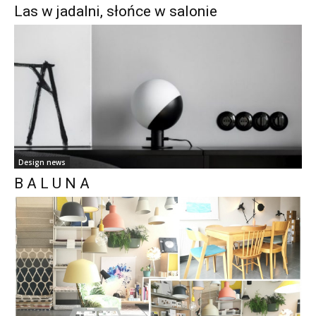
Las w jadalni, słońce w salonie
Design news
B A L U N A