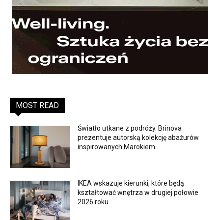
MOST READ
Światło utkane z podróży. Brinova
prezentuje autorską kolekcję abażurów
inspirowanych Marokiem
IKEA wskazuje kierunki, które będą
kształtować wnętrza w drugiej połowie
2026 roku