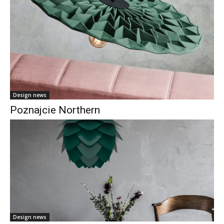
Design news
Poznajcie Northern
Design news