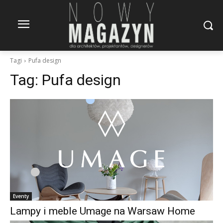
Tagi
Pufa design
Tag:
Pufa design
Eventy
Lampy i meble Umage na Warsaw Home