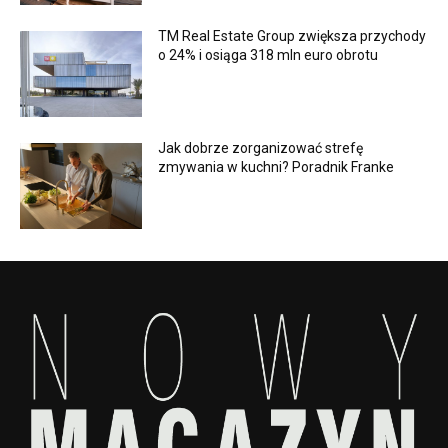
TM Real Estate Group zwiększa przychody
o 24% i osiąga 318 mln euro obrotu
Jak dobrze zorganizować strefę
zmywania w kuchni? Poradnik Franke