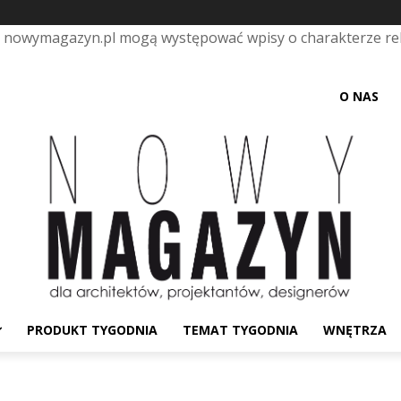
e nowymagazyn.pl mogą występować wpisy o charakterze r
O NAS
PRODUKT TYGODNIA
TEMAT TYGODNIA
WNĘTRZA