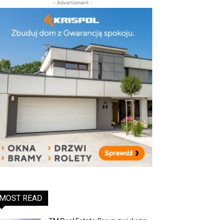
- Advertisment -
MOST READ