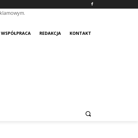
eklamowym.
placeholder text
WSPÓŁPRACA
REDAKCJA
KONTAKT