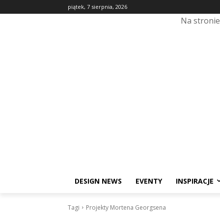
piątek, 7 sierpnia, 2026
Na stroni
DESIGN NEWS
EVENTY
INSPIRACJE
Tagi
Projekty Mortena Georgsena