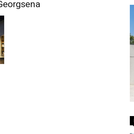
 Georgsena