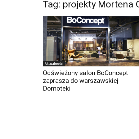
Tag:
projekty Mortena
Aktualności
Odświeżony salon BoConcept
zaprasza do warszawskiej
Domoteki