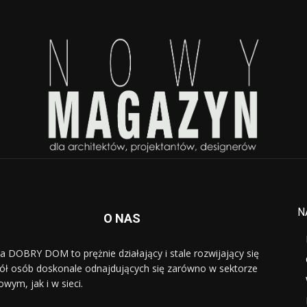
N
O NAS
a DOBRY DOM to prężnie działający i stale rozwijający się
ół osób doskonale odnajdujących się zarówno w sektorze
owym, jak i w sieci.