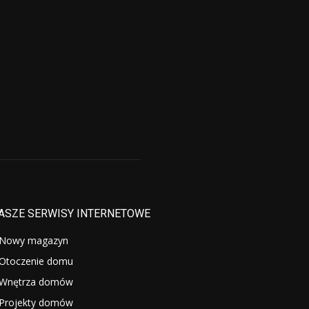
ASZE SERWISY INTERNETOWE
Nowy magazyn
Otoczenie domu
Wnętrza domów
Projekty domów