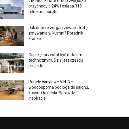
TM Real Estate Group zwiększa
przychody o 24% i osiąga 318
mln euro obrotu
Jak dobrze zorganizować strefę
zmywania w kuchni? Poradnik
Franke
Osprzęt przestał być detalem
technicznym. Dziś jest częścią
projektu
Panele winylowe VIN IN –
wodoodporna podłoga do salonu,
kuchni i łazienki. Sprawdź
inspiracje!