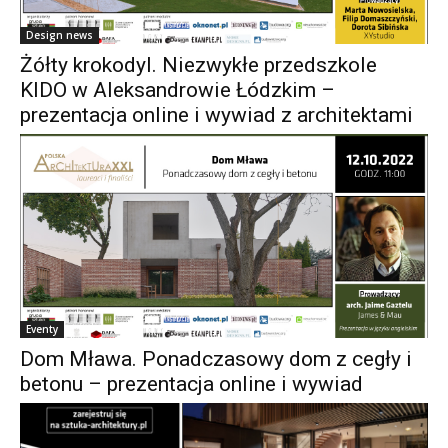
Design news
Żółty krokodyl. Niezwykłe przedszkole
KIDO w Aleksandrowie Łódzkim –
prezentacja online i wywiad z architektami
Eventy
Dom Mława. Ponadczasowy dom z cegły i
betonu – prezentacja online i wywiad