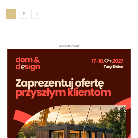
1
2
- Advertisment -