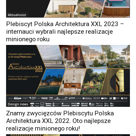
Aktualności
Plebiscyt Polska Architektura XXL 2023 –
internauci wybrali najlepsze realizacje
minionego roku
Design news
Znamy zwycięzców Plebiscytu Polska
Architektura XXL 2022. Oto najlepsze
realizacje minionego roku!