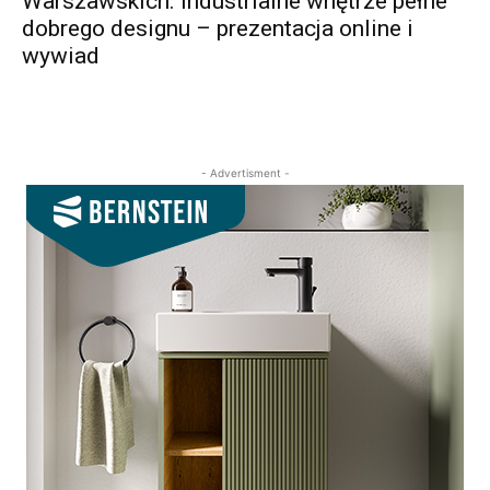
Warszawskich. Industrialne wnętrze pełne
dobrego designu – prezentacja online i
wywiad
- Advertisment -