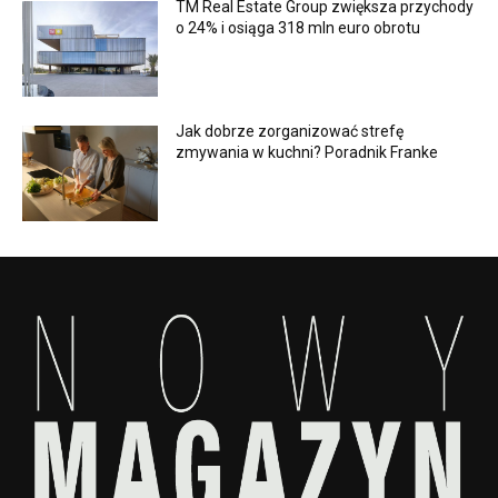
TM Real Estate Group zwiększa przychody
o 24% i osiąga 318 mln euro obrotu
Jak dobrze zorganizować strefę
zmywania w kuchni? Poradnik Franke