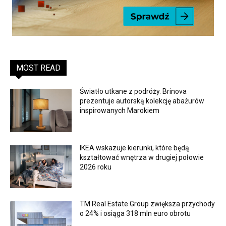
MOST READ
Światło utkane z podróży. Brinova
prezentuje autorską kolekcję abażurów
inspirowanych Marokiem
IKEA wskazuje kierunki, które będą
kształtować wnętrza w drugiej połowie
2026 roku
TM Real Estate Group zwiększa przychody
o 24% i osiąga 318 mln euro obrotu