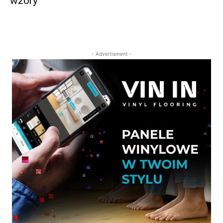
wzory
- Advertisment -