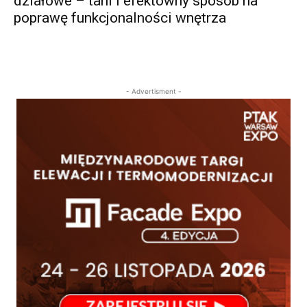
działowe – tani i efektowny sposób na
poprawę funkcjonalności wnętrza
- Advertisment -