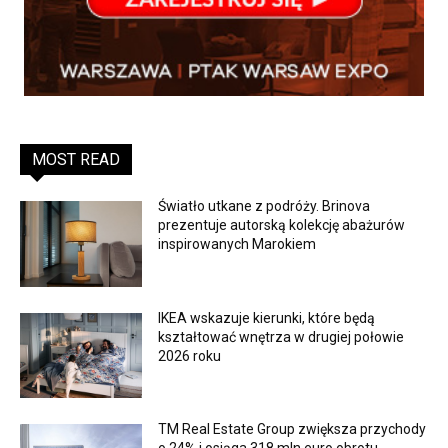
MOST READ
Światło utkane z podróży. Brinova
prezentuje autorską kolekcję abażurów
inspirowanych Marokiem
IKEA wskazuje kierunki, które będą
kształtować wnętrza w drugiej połowie
2026 roku
TM Real Estate Group zwiększa przychody