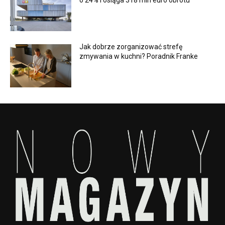
o 24% i osiąga 318 mln euro obrotu
Jak dobrze zorganizować strefę
zmywania w kuchni? Poradnik Franke