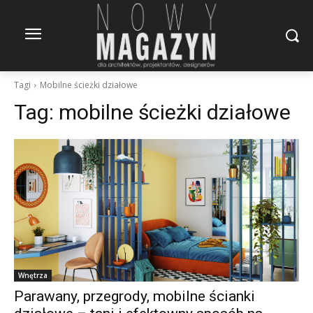
Tagi
Mobilne ścieżki działowe
Tag:
mobilne ścieżki działowe
Wnętrza
Parawany, przegrody, mobilne ścianki