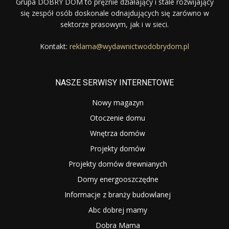
Grupa DOBRY DOM to prężnie działający i stale rozwijający
się zespół osób doskonale odnajdujących się zarówno w
sektorze prasowym, jak i w sieci.
Kontakt:
reklama@wydawnictwodobrydom.pl
NASZE SERWISY INTERNETOWE
Nowy magazyn
Otoczenie domu
Wnętrza domów
Projekty domów
Projekty domów drewnianych
Domy energooszczędne
Informacje z branży budowlanej
Abc dobrej mamy
Dobra Mama