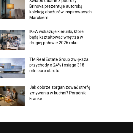
Światło utkane z podróży.
Brinova prezentuje autorską
kolekcję abażurów inspirowanych
Marokiem
IKEA wskazuje kierunki, które
będą kształtować wnętrza w
drugiej połowie 2026 roku
TM Real Estate Group zwiększa
przychody o 24% i osiąga 318
mln euro obrotu
Jak dobrze zorganizować strefę
zmywania w kuchni? Poradnik
Franke