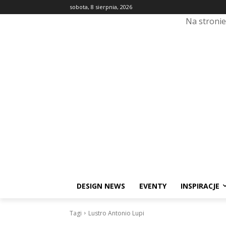
sobota, 8 sierpnia, 2026
Na stroni
DESIGN NEWS
EVENTY
INSPIRACJE
Tagi
Lustro Antonio Lupi