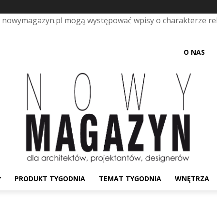
e nowymagazyn.pl mogą występować wpisy o charakterze r
O NAS
PRODUKT TYGODNIA
TEMAT TYGODNIA
WNĘTRZA