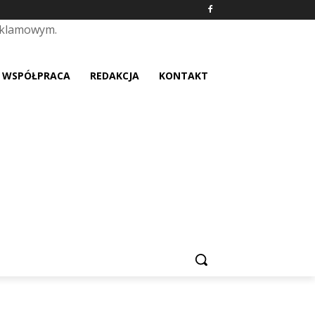
eklamowym.
placeholder text
WSPÓŁPRACA
REDAKCJA
KONTAKT