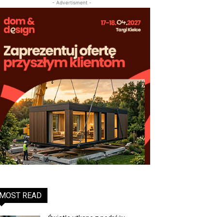
- Advertisment -
MOST READ