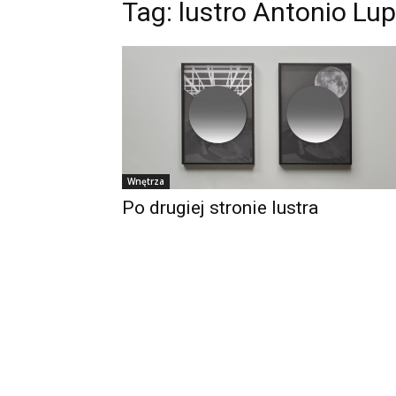
Tag:
lustro Antonio Lup
Wnętrza
Po drugiej stronie lustra