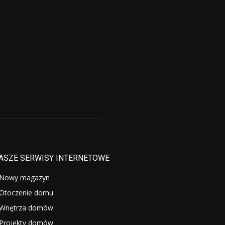
ASZE SERWISY INTERNETOWE
Nowy magazyn
Otoczenie domu
Wnętrza domów
Projekty domów