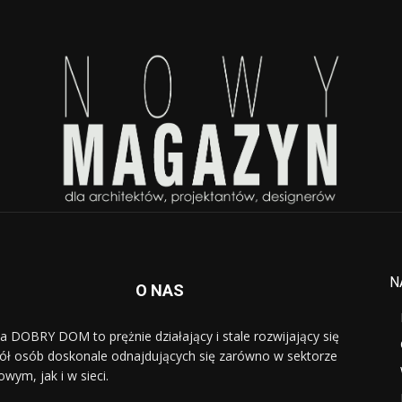
N
O NAS
a DOBRY DOM to prężnie działający i stale rozwijający się
ół osób doskonale odnajdujących się zarówno w sektorze
owym, jak i w sieci.