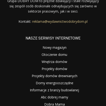
Grupa DOBRY DOM to prężnie działający i stale rozwijający
się zespół osób doskonale odnajdujących się zarówno w
sektorze prasowym, jak i w sieci.
Kontakt:
reklama@wydawnictwodobrydom.pl
NASZE SERWISY INTERNETOWE
Nowy magazyn
Otoczenie domu
Wnętrza domów
Projekty domów
Projekty domów drewnianych
Domy energooszczędne
Informacje z branży budowlanej
Abc dobrej mamy
Dobra Mama