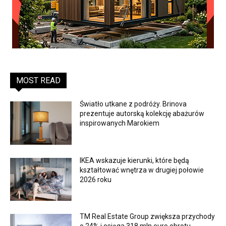
MOST READ
Światło utkane z podróży. Brinova
prezentuje autorską kolekcję abażurów
inspirowanych Marokiem
IKEA wskazuje kierunki, które będą
kształtować wnętrza w drugiej połowie
2026 roku
TM Real Estate Group zwiększa przychody