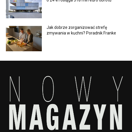
o 24% i osiąga 318 mln euro obrotu
Jak dobrze zorganizować strefę
zmywania w kuchni? Poradnik Franke