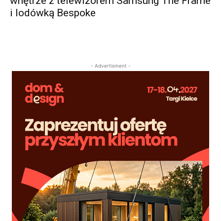
wnętrze z telewizorem Samsung The Frame
i lodówką Bespoke
- Advertisment -