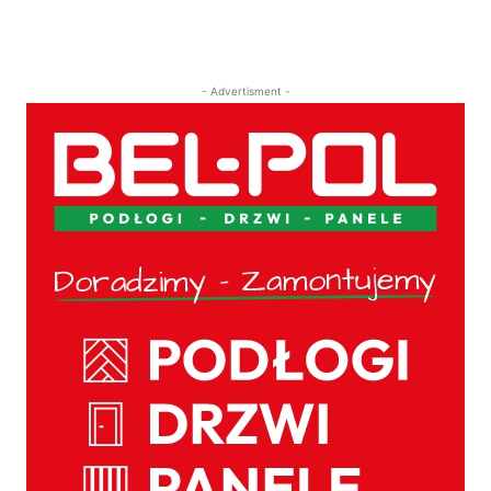
- Advertisment -