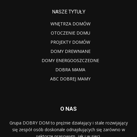
NASZE TYTUŁY
WNĘTRZA DOMÓW
OTOCZENIE DOMU
PROJEKTY DOMÓW
DOMY DREWNIANE
DOMY ENERGOOSZCZEDNE
DOBRA MAMA
ABC DOBREJ MAMY
O NAS
Grupa DOBRY DOM to prężnie działający i stale rozwijający
się zespół osób doskonale odnajdujących się zarówno w
sektorze prasowym, jak i w sieci.