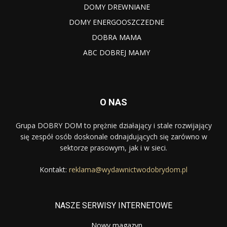
DOMY DREWNIANE
DOMY ENERGOOSZCZEDNE
DOBRA MAMA
ABC DOBREJ MAMY
O NAS
Grupa DOBRY DOM to prężnie działający i stale rozwijający
się zespół osób doskonale odnajdujących się zarówno w
sektorze prasowym, jak i w sieci.
Kontakt:
reklama@wydawnictwodobrydom.pl
NASZE SERWISY INTERNETOWE
Nowy magazyn