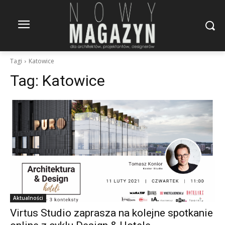
Tagi
Katowice
Tag:
Katowice
Aktualności
Virtus Studio zaprasza na kolejne spotkanie