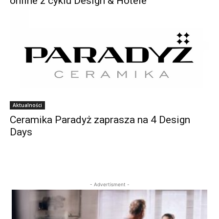
online z cyklu Design & Hotele
Aktualności
Ceramika Paradyż zaprasza na 4 Design
Days
- Advertisment -