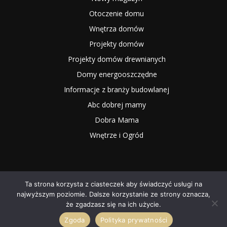
Otoczenie domu
Wnętrza domów
Projekty domów
Projekty domów drewnianych
Domy energooszczędne
Informacje z branży budowlanej
Abc dobrej mamy
Dobra Mama
Wnętrze i Ogród
Ta strona korzysta z ciasteczek aby świadczyć usługi na
najwyższym poziomie. Dalsze korzystanie ze strony oznacza,
2025 NOWYMAGAZYN.PL
że zgadzasz się na ich użycie.
Zgoda
Polityka prywatności
O NAS
Współpraca
Redakcja
Kontakt