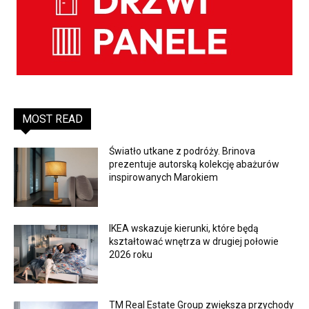
MOST READ
Światło utkane z podróży. Brinova
prezentuje autorską kolekcję abażurów
inspirowanych Marokiem
IKEA wskazuje kierunki, które będą
kształtować wnętrza w drugiej połowie
2026 roku
TM Real Estate Group zwiększa przychody