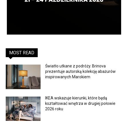
MOST READ
Światło utkane z podróży. Brinova
prezentuje autorską kolekcję abażurów
inspirowanych Marokiem
IKEA wskazuje kierunki, które będą
kształtować wnętrza w drugiej połowie
2026 roku