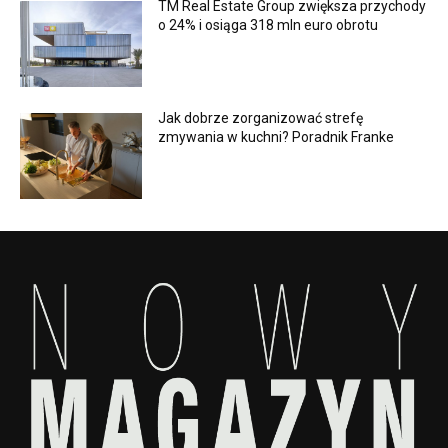
TM Real Estate Group zwiększa przychody
o 24% i osiąga 318 mln euro obrotu
Jak dobrze zorganizować strefę
zmywania w kuchni? Poradnik Franke