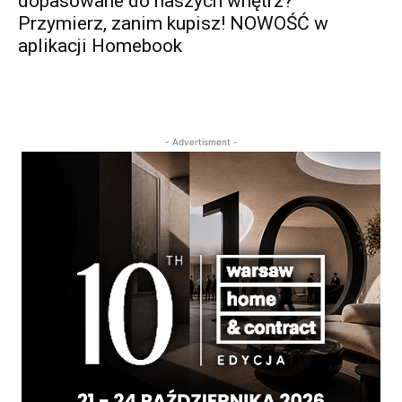
dopasowane do naszych wnętrz?
Przymierz, zanim kupisz! NOWOŚĆ w
aplikacji Homebook
- Advertisment -