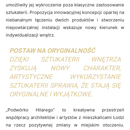
umożliwiły jej wykroczenie poza klasyczne zastosowanie
sztukaterii. Propozycja innowacyjnej koncepcji opartej na
niebanalnym łączeniu dwóch produktów i stworzeniu
niepowtarzalnej instalacji wskazuje nowy kierunek w
indywidualizacji wnętrz.
POSTAW NA ORYGINALNOŚĆ
DZIĘKI SZTUKATERII WNĘTRZA
ZYSKUJĄ NOWY CHARAKTER,
ARTYSTYCZNE WYKORZYSTANIE
SZTUKATERII SPRAWIA, ŻE STAJĄ SIĘ
ORYGINALNE I WYJĄTKOWE.
„Podwórko Hilarego” to kreatywna przestrzeń
współpracy architektów i artystów z mieszkańcami Łodzi
na rzecz pozytywnej zmiany w miejskim otoczeniu.