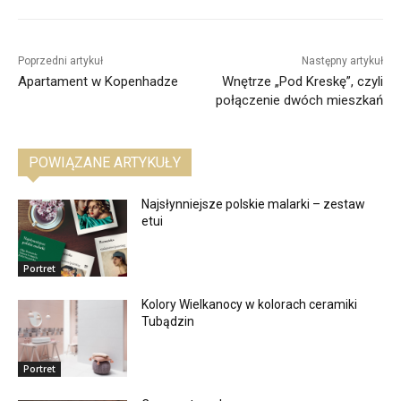
Poprzedni artykuł
Następny artykuł
Apartament w Kopenhadze
Wnętrze „Pod Kreskę”, czyli
połączenie dwóch mieszkań
POWIĄZANE ARTYKUŁY
Najsłynniejsze polskie malarki – zestaw
etui
Portret
Kolory Wielkanocy w kolorach ceramiki
Tubądzin
Portret