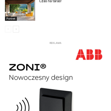
Czas na taras!
Portret
REKLAMA