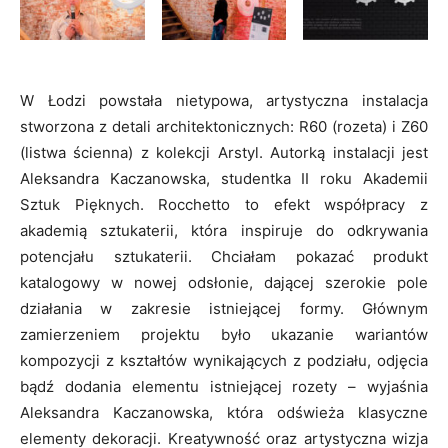
W Łodzi powstała nietypowa, artystyczna instalacja
stworzona z detali architektonicznych: R60 (rozeta) i Z60
(listwa ścienna) z kolekcji Arstyl. Autorką instalacji jest
Aleksandra Kaczanowska, studentka II roku Akademii
Sztuk Pięknych. Rocchetto to efekt współpracy z
akademią sztukaterii, która inspiruje do odkrywania
potencjału sztukaterii. Chciałam pokazać produkt
katalogowy w nowej odsłonie, dającej szerokie pole
działania w zakresie istniejącej formy. Głównym
zamierzeniem projektu było ukazanie wariantów
kompozycji z kształtów wynikających z podziału, odjęcia
bądź dodania elementu istniejącej rozety – wyjaśnia
Aleksandra Kaczanowska, która odświeża klasyczne
elementy dekoracji. Kreatywność oraz artystyczna wizja