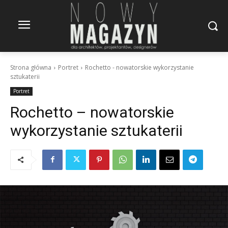
Strona główna
Portret
Rochetto - nowatorskie wykorzystanie
sztukaterii
Portret
Rochetto – nowatorskie
wykorzystanie sztukaterii