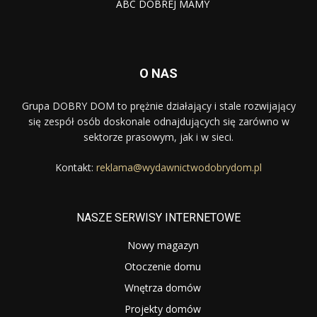
ABC DOBREJ MAMY
O NAS
Grupa DOBRY DOM to prężnie działający i stale rozwijający
się zespół osób doskonale odnajdujących się zarówno w
sektorze prasowym, jak i w sieci.
Kontakt:
reklama@wydawnictwodobrydom.pl
NASZE SERWISY INTERNETOWE
Nowy magazyn
Otoczenie domu
Wnętrza domów
Projekty domów