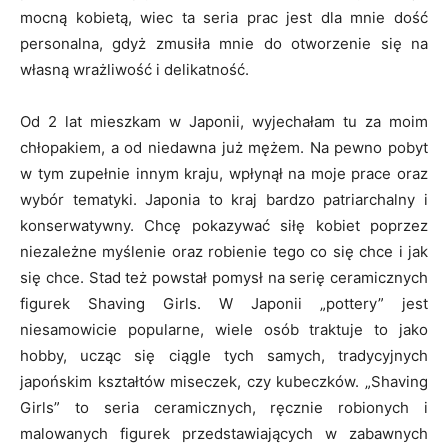
mocną kobietą, wiec ta seria prac jest dla mnie dość
personalna, gdyż zmusiła mnie do otworzenie się na
własną wrażliwość i delikatność.
Od 2 lat mieszkam w Japonii, wyjechałam tu za moim
chłopakiem, a od niedawna już mężem. Na pewno pobyt
w tym zupełnie innym kraju, wpłynął na moje prace oraz
wybór tematyki. Japonia to kraj bardzo patriarchalny i
konserwatywny. Chcę pokazywać siłę kobiet poprzez
niezależne myślenie oraz robienie tego co się chce i jak
się chce. Stad też powstał pomysł na serię ceramicznych
figurek Shaving Girls. W Japonii „pottery” jest
niesamowicie popularne, wiele osób traktuje to jako
hobby, ucząc się ciągle tych samych, tradycyjnych
japońskim kształtów miseczek, czy kubeczków. „Shaving
Girls” to seria ceramicznych, ręcznie robionych i
malowanych figurek przedstawiających w zabawnych