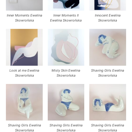
Inner Moments Ewelina
Inner Moments II
Innocent Ewelina
Skowrońska
Ewelina Skowrońska
Skowrońska
Look at me Ewelina
Misty Skin Ewelina
Shaving Girls Ewelina
Skowrońska
Skowrońska
Skowrońska
Shaving Girls Ewelina
Shaving Girls Ewelina
Shaving Girls Ewelina
Skowrońska
Skowrońska
Skowrońska