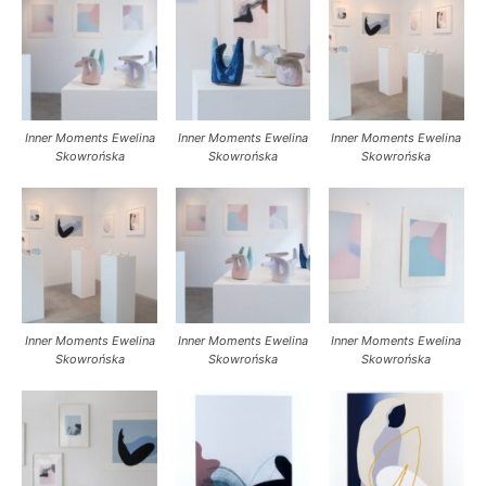
Inner Moments Ewelina
Inner Moments Ewelina
Inner Moments Ewelina
Skowrońska
Skowrońska
Skowrońska
Inner Moments Ewelina
Inner Moments Ewelina
Inner Moments Ewelina
Skowrońska
Skowrońska
Skowrońska