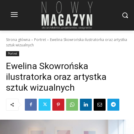
Strona główna
Portret
Ewelina Skowrońska ilustratorka oraz artystka
sztuk wizualnych
Portret
Ewelina Skowrońska
ilustratorka oraz artystka
sztuk wizualnych