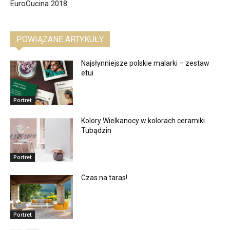
EuroCucina 2018
POWIĄZANE ARTYKUŁY
Najsłynniejsze polskie malarki – zestaw
etui
Portret
Kolory Wielkanocy w kolorach ceramiki
Tubądzin
Portret
Czas na taras!
Portret