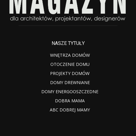
NASZE TYTUŁY
WNĘTRZA DOMÓW
OTOCZENIE DOMU
PROJEKTY DOMÓW
DOMY DREWNIANE
DOMY ENERGOOSZCZEDNE
DOBRA MAMA
ABC DOBREJ MAMY