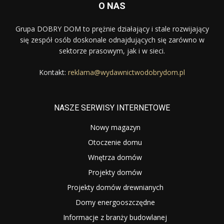
O NAS
Grupa DOBRY DOM to prężnie działający i stale rozwijający
się zespół osób doskonale odnajdujących się zarówno w
sektorze prasowym, jak i w sieci.
Kontakt:
reklama@wydawnictwodobrydom.pl
NASZE SERWISY INTERNETOWE
Nowy magazyn
Otoczenie domu
Wnętrza domów
Projekty domów
Projekty domów drewnianych
Domy energooszczędne
Informacje z branży budowlanej