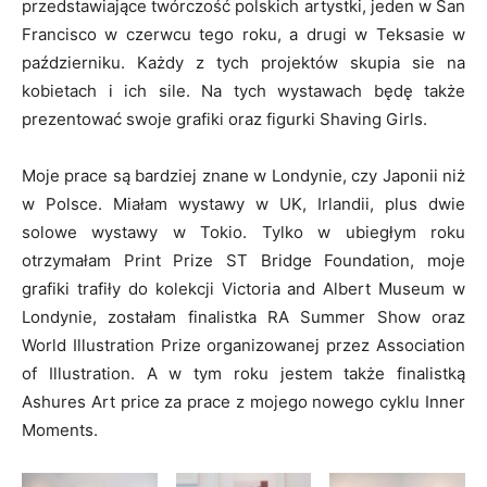
przedstawiające twórczość polskich artystki, jeden w San
Francisco w czerwcu tego roku, a drugi w Teksasie w
październiku. Każdy z tych projektów skupia sie na
kobietach i ich sile. Na tych wystawach będę także
prezentować swoje grafiki oraz figurki Shaving Girls.
Moje prace są bardziej znane w Londynie, czy Japonii niż
w Polsce. Miałam wystawy w UK, Irlandii, plus dwie
solowe wystawy w Tokio. Tylko w ubiegłym roku
otrzymałam Print Prize ST Bridge Foundation, moje
grafiki trafiły do kolekcji Victoria and Albert Museum w
Londynie, zostałam finalistka RA Summer Show oraz
World Illustration Prize organizowanej przez Association
of Illustration. A w tym roku jestem także finalistką
Ashures Art price za prace z mojego nowego cyklu Inner
Moments.