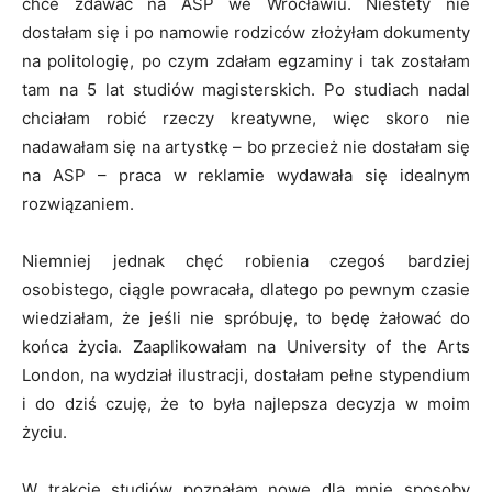
chce zdawać na ASP we Wrocławiu. Niestety nie
dostałam się i po namowie rodziców złożyłam dokumenty
na politologię, po czym zdałam egzaminy i tak zostałam
tam na 5 lat studiów magisterskich. Po studiach nadal
chciałam robić rzeczy kreatywne, więc skoro nie
nadawałam się na artystkę – bo przecież nie dostałam się
na ASP – praca w reklamie wydawała się idealnym
rozwiązaniem.
Niemniej jednak chęć robienia czegoś bardziej
osobistego, ciągle powracała, dlatego po pewnym czasie
wiedziałam, że jeśli nie spróbuję, to będę żałować do
końca życia. Zaaplikowałam na University of the Arts
London, na wydział ilustracji, dostałam pełne stypendium
i do dziś czuję, że to była najlepsza decyzja w moim
życiu.
W trakcie studiów poznałam nowe dla mnie sposoby