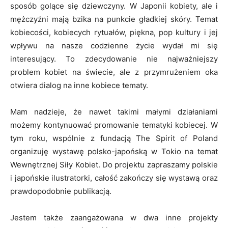
sposób golące się dziewczyny. W Japonii kobiety, ale i
mężczyźni mają bzika na punkcie gładkiej skóry. Temat
kobiecości, kobiecych rytuałów, piękna, pop kultury i jej
wpływu na nasze codzienne życie wydał mi się
interesujący. To zdecydowanie nie najważniejszy
problem kobiet na świecie, ale z przymrużeniem oka
otwiera dialog na inne kobiece tematy.
Mam nadzieje, że nawet takimi małymi działaniami
możemy kontynuować promowanie tematyki kobiecej. W
tym roku, wspólnie z fundacją The Spirit of Poland
organizuję wystawę polsko-japońską w Tokio na temat
Wewnętrznej Siły Kobiet. Do projektu zapraszamy polskie
i japońskie ilustratorki, całość zakończy się wystawą oraz
prawdopodobnie publikacją.
Jestem także zaangażowana w dwa inne projekty