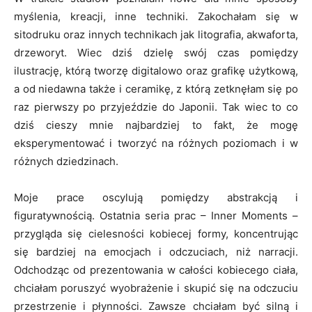
myślenia, kreacji, inne techniki. Zakochałam się w
sitodruku oraz innych technikach jak litografia, akwaforta,
drzeworyt. Wiec dziś dzielę swój czas pomiędzy
ilustrację, którą tworzę digitalowo oraz grafikę użytkową,
a od niedawna także i ceramikę, z którą zetknęłam się po
raz pierwszy po przyjeździe do Japonii. Tak wiec to co
dziś cieszy mnie najbardziej to fakt, że mogę
eksperymentować i tworzyć na różnych poziomach i w
różnych dziedzinach.
Moje prace oscylują pomiędzy abstrakcją i
figuratywnością. Ostatnia seria prac – Inner Moments –
przygląda się cielesności kobiecej formy, koncentrując
się bardziej na emocjach i odczuciach, niż narracji.
Odchodząc od prezentowania w całości kobiecego ciała,
chciałam poruszyć wyobrażenie i skupić się na odczuciu
przestrzenie i płynności. Zawsze chciałam być silną i