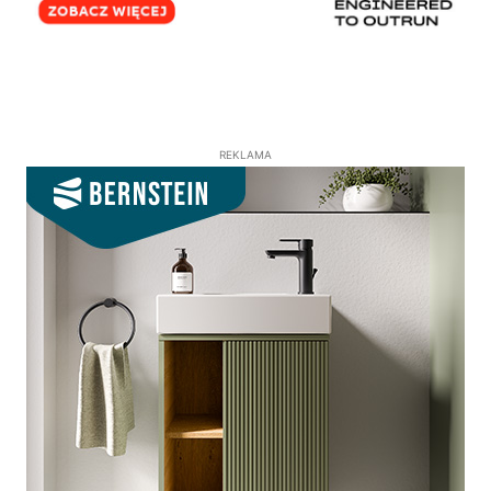
REKLAMA