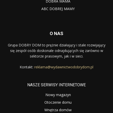
DOBRA MAMA
ABC DOBREJ MAMY
O NAS
Grupa DOBRY DOM to prężnie działający i stale rozwijający
się zespół osób doskonale odnajdujących się zarówno w
sektorze prasowym, jak i w sieci.
Kontakt:
reklama@wydawnictwodobrydom.pl
NASZE SERWISY INTERNETOWE
Nowy magazyn
Otoczenie domu
Wnętrza domów