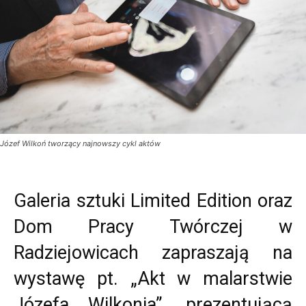
Józef Wilkoń tworzący najnowszy cykl aktów
Galeria sztuki Limited Edition oraz
Dom Pracy Twórczej w
Radziejowicach zapraszają na
wystawę pt. „Akt w malarstwie
Józefa Wilkonia”, prezentującą