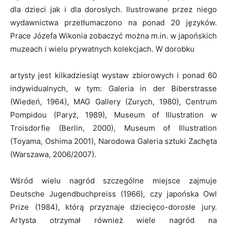
dla dzieci jak i dla dorosłych. Ilustrowane przez niego
wydawnictwa przetłumaczono na ponad 20 języków.
Prace Józefa Wikonia zobaczyć można m.in. w japońskich
muzeach i wielu prywatnych kolekcjach. W dorobku
artysty jest kilkadziesiąt wystaw zbiorowych i ponad 60
indywidualnych, w tym: Galeria in der Biberstrasse
(Wiedeń, 1964), MAG Gallery (Zurych, 1980), Centrum
Pompidou (Paryż, 1989), Museum of Illustration w
Troisdorfie (Berlin, 2000), Museum of Illustration
(Toyama, Oshima 2001), Narodowa Galeria sztuki Zachęta
(Warszawa, 2006/2007).
Wśród wielu nagród szczególne miejsce zajmuje
Deutsche Jugendbuchpreiss (1966), czy japońska Owl
Prize (1984), którą przyznaje dziecięco-dorosłe jury.
Artysta otrzymał również wiele nagród na