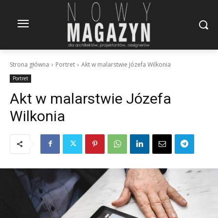
Strona główna
Portret
Akt w malarstwie Józefa Wilkonia
Portret
Akt w malarstwie Józefa
Wilkonia