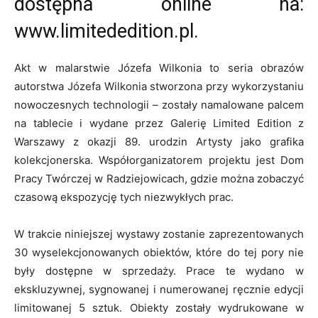
dostępna online na:
www.limitededition.pl.
Akt w malarstwie Józefa Wilkonia to seria obrazów
autorstwa Józefa Wilkonia stworzona przy wykorzystaniu
nowoczesnych technologii – zostały namalowane palcem
na tablecie i wydane przez Galerię Limited Edition z
Warszawy z okazji 89. urodzin Artysty jako grafika
kolekcjonerska. Współorganizatorem projektu jest Dom
Pracy Twórczej w Radziejowicach, gdzie można zobaczyć
czasową ekspozycję tych niezwykłych prac.
W trakcie niniejszej wystawy zostanie zaprezentowanych
30 wyselekcjonowanych obiektów, które do tej pory nie
były dostępne w sprzedaży. Prace te wydano w
ekskluzywnej, sygnowanej i numerowanej ręcznie edycji
limitowanej 5 sztuk. Obiekty zostały wydrukowane w