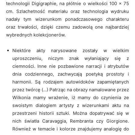
technologii Digigraphie, na płótnie o wielkości 100 x 75
cm. Szlachetność materiału oraz technologia wydruku
nadały tym wizerunkom ponadczasowego charakteru
oraz trwałości, dzięki czemu zadowolą one najbardziej
wybrednych kolekcjonerów.
Niektóre akty narysowane zostały w wielkim
uproszczeniu, niczym znak wyłaniający się z
ciemności. Inne nie pozbawione narracji i atrybutów
dnia codziennego, zachwycają poetyką prostoty i
harmonii. Są rodzajem autowidoków zapamiętanych
przez twórcę (…) Patrząc na obrazy namalowane przez
Wilkonia mamy wrażenie, iż mamy do czynienia ze
swoistym dialogiem artysty z wizerunkami aktu na
przestrzeni historii sztuki. Można dopatrywać się w
nich światła Caravaggia, Rembranta czy Giorgione.
Również w temacie i kolorze znajdujemy analogię do