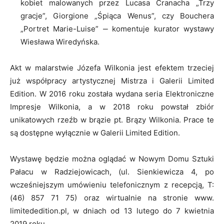
kobiet malowanych przez Lucasa Cranacha „Trzy
gracje”, Giorgione „Śpiąca Wenus”, czy Bouchera
„Portret Marie-Luise” ‒ komentuje kurator wystawy
Wiesława Wiredyńska.
Akt w malarstwie Józefa Wilkonia jest efektem trzeciej
już współpracy artystycznej Mistrza i Galerii Limited
Edition. W 2016 roku została wydana seria Elektroniczne
Impresje Wilkonia, a w 2018 roku powstał zbiór
unikatowych rzeźb w brązie pt. Brązy Wilkonia. Prace te
są dostępne wyłącznie w Galerii Limited Edition.
Wystawę będzie można oglądać w Nowym Domu Sztuki
Pałacu w Radziejowicach, (ul. Sienkiewicza 4, po
wcześniejszym umówieniu telefonicznym z recepcją, T:
(46) 857 71 75) oraz wirtualnie na stronie www.
limitededition.pl, w dniach od 13 lutego do 7 kwietnia
2019 roku.