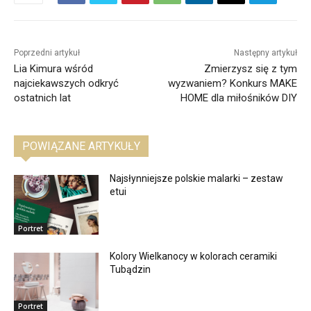
Poprzedni artykuł
Następny artykuł
Lia Kimura wśród
Zmierzysz się z tym
najciekawszych odkryć
wyzwaniem? Konkurs MAKE
ostatnich lat
HOME dla miłośników DIY
POWIĄZANE ARTYKUŁY
Najsłynniejsze polskie malarki – zestaw
etui
Portret
Kolory Wielkanocy w kolorach ceramiki
Tubądzin
Portret