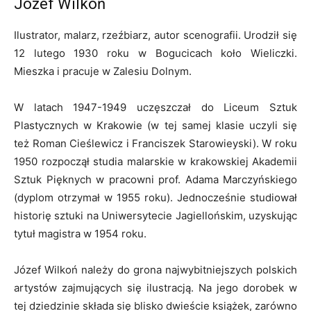
Józef Wilkoń
Ilustrator, malarz, rzeźbiarz, autor scenografii. Urodził się
12 lutego 1930 roku w Bogucicach koło Wieliczki.
Mieszka i pracuje w Zalesiu Dolnym.
W latach 1947-1949 uczęszczał do Liceum Sztuk
Plastycznych w Krakowie (w tej samej klasie uczyli się
też Roman Cieślewicz i Franciszek Starowieyski). W roku
1950 rozpoczął studia malarskie w krakowskiej Akademii
Sztuk Pięknych w pracowni prof. Adama Marczyńskiego
(dyplom otrzymał w 1955 roku). Jednocześnie studiował
historię sztuki na Uniwersytecie Jagiellońskim, uzyskując
tytuł magistra w 1954 roku.
Józef Wilkoń należy do grona najwybitniejszych polskich
artystów zajmujących się ilustracją. Na jego dorobek w
tej dziedzinie składa się blisko dwieście książek, zarówno