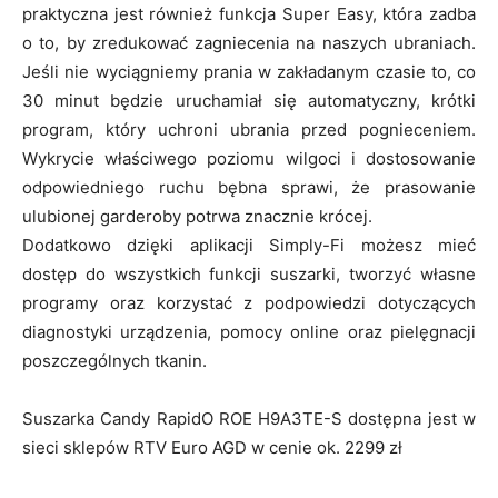
praktyczna jest również funkcja Super Easy, która zadba
o to, by zredukować zagniecenia na naszych ubraniach.
Jeśli nie wyciągniemy prania w zakładanym czasie to, co
30 minut będzie uruchamiał się automatyczny, krótki
program, który uchroni ubrania przed pognieceniem.
Wykrycie właściwego poziomu wilgoci i dostosowanie
odpowiedniego ruchu bębna sprawi, że prasowanie
ulubionej garderoby potrwa znacznie krócej.
Dodatkowo dzięki aplikacji Simply-Fi możesz mieć
dostęp do wszystkich funkcji suszarki, tworzyć własne
programy oraz korzystać z podpowiedzi dotyczących
diagnostyki urządzenia, pomocy online oraz pielęgnacji
poszczególnych tkanin.
Suszarka Candy RapidO ROE H9A3TE-S dostępna jest w
sieci sklepów RTV Euro AGD w cenie ok. 2299 zł