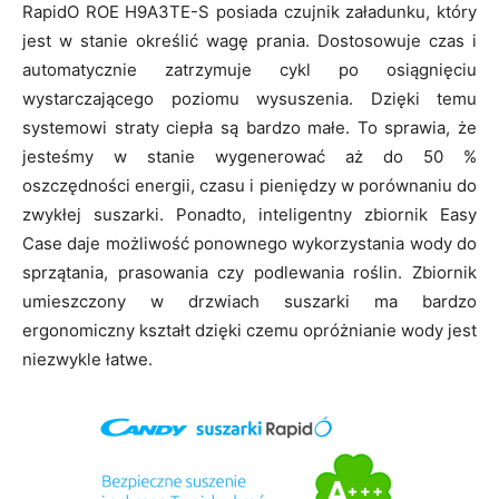
RapidO ROE H9A3TE-S posiada czujnik załadunku, który
jest w stanie określić wagę prania. Dostosowuje czas i
automatycznie zatrzymuje cykl po osiągnięciu
wystarczającego poziomu wysuszenia. Dzięki temu
systemowi straty ciepła są bardzo małe. To sprawia, że
jesteśmy w stanie wygenerować aż do 50 %
oszczędności energii, czasu i pieniędzy w porównaniu do
zwykłej suszarki. Ponadto, inteligentny zbiornik Easy
Case daje możliwość ponownego wykorzystania wody do
sprzątania, prasowania czy podlewania roślin. Zbiornik
umieszczony w drzwiach suszarki ma bardzo
ergonomiczny kształt dzięki czemu opróżnianie wody jest
niezwykle łatwe.