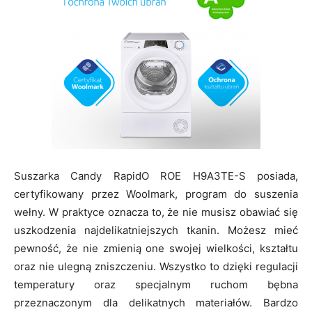
Suszarka Candy RapidO ROE H9A3TE-S posiada,
certyfikowany przez Woolmark, program do suszenia
wełny. W praktyce oznacza to, że nie musisz obawiać się
uszkodzenia najdelikatniejszych tkanin. Możesz mieć
pewność, że nie zmienią one swojej wielkości, kształtu
oraz nie ulegną zniszczeniu. Wszystko to dzięki regulacji
temperatury oraz specjalnym ruchom bębna
przeznaczonym dla delikatnych materiałów. Bardzo