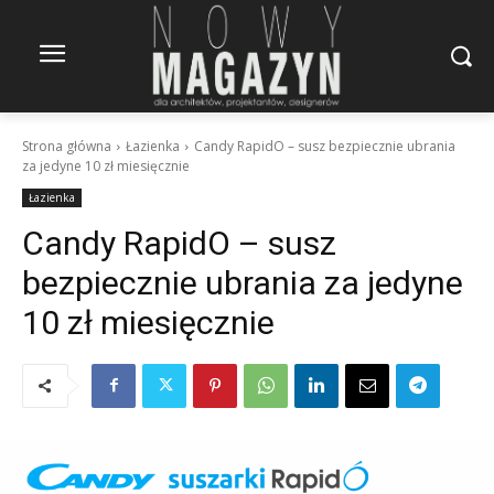
Strona główna
Łazienka
Candy RapidO – susz bezpiecznie ubrania
za jedyne 10 zł miesięcznie
Łazienka
Candy RapidO – susz
bezpiecznie ubrania za jedyne
10 zł miesięcznie