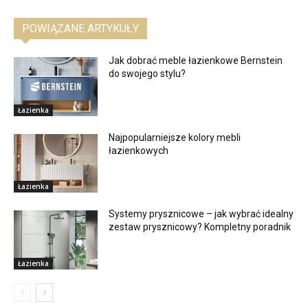
POWIĄZANE ARTYKUŁY
Jak dobrać meble łazienkowe Bernstein
do swojego stylu?
Łazienka
Najpopularniejsze kolory mebli
łazienkowych
Łazienka
Systemy prysznicowe – jak wybrać idealny
zestaw prysznicowy? Kompletny poradnik
Łazienka