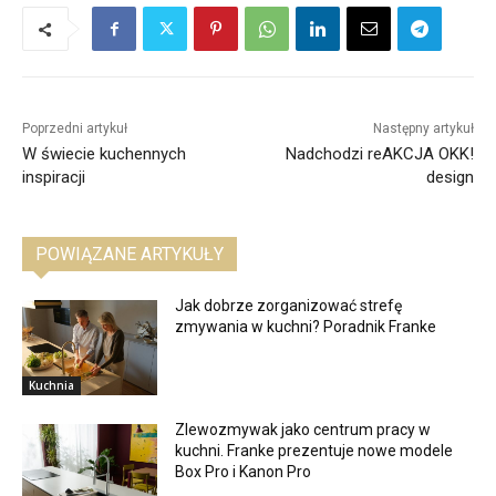
Poprzedni artykuł
Następny artykuł
W świecie kuchennych
Nadchodzi reAKCJA OKK!
inspiracji
design
POWIĄZANE ARTYKUŁY
Jak dobrze zorganizować strefę
zmywania w kuchni? Poradnik Franke
Kuchnia
Zlewozmywak jako centrum pracy w
kuchni. Franke prezentuje nowe modele
Box Pro i Kanon Pro