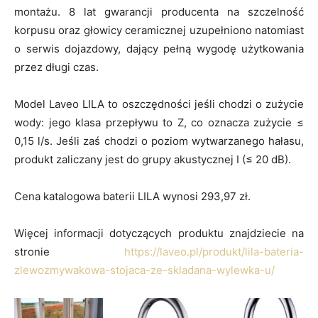
montażu. 8 lat gwarancji producenta na szczelność
korpusu oraz głowicy ceramicznej uzupełniono natomiast
o serwis dojazdowy, dający pełną wygodę użytkowania
przez długi czas.
Model Laveo LILA to oszczędności jeśli chodzi o zużycie
wody: jego klasa przepływu to Z, co oznacza zużycie ≤
0,15 l/s. Jeśli zaś chodzi o poziom wytwarzanego hałasu,
produkt zaliczany jest do grupy akustycznej I (≤ 20 dB).
Cena katalogowa baterii LILA wynosi 293,97 zł.
Więcej informacji dotyczących produktu znajdziecie na
stronie
https://laveo.pl/produkt/lila-bateria-
zlewozmywakowa-stojaca-ze-skladana-wylewka-u/