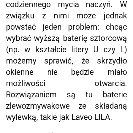
codziennego mycia naczyń. W
związku z nimi może jednak
powstać jeden problem: chcąc
wybrać wyższą baterię sztorcową
(np. w kształcie litery U czy L)
możemy sprawić, że skrzydło
okienne nie będzie miało
możliwości otwarcia.
Rozwiązaniem są tu baterie
zlewozmywakowe ze składaną
wylewką, takie jak Laveo LILA.