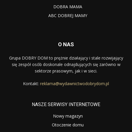
DOBRA MAMA
ABC DOBREJ MAMY
O NAS
Grupa DOBRY DOM to prężnie działający i stale rozwijający
się zespół osób doskonale odnajdujących się zarówno w
sektorze prasowym, jak i w sieci.
Kontakt:
reklama@wydawnictwodobrydom.pl
NASZE SERWISY INTERNETOWE
Nowy magazyn
Otoczenie domu