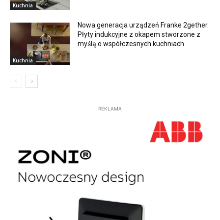
Kuchnia
Nowa generacja urządzeń Franke 2gether.
Płyty indukcyjne z okapem stworzone z
myślą o współczesnych kuchniach
Kuchnia
REKLAMA