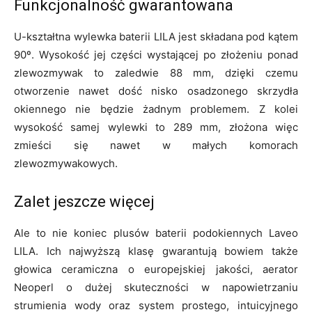
Funkcjonalność gwarantowana
U-kształtna wylewka baterii LILA jest składana pod kątem
90º. Wysokość jej części wystającej po złożeniu ponad
zlewozmywak to zaledwie 88 mm, dzięki czemu
otworzenie nawet dość nisko osadzonego skrzydła
okiennego nie będzie żadnym problemem. Z kolei
wysokość samej wylewki to 289 mm, złożona więc
zmieści się nawet w małych komorach
zlewozmywakowych.
Zalet jeszcze więcej
Ale to nie koniec plusów baterii podokiennych Laveo
LILA. Ich najwyższą klasę gwarantują bowiem także
głowica ceramiczna o europejskiej jakości, aerator
Neoperl o dużej skuteczności w napowietrzaniu
strumienia wody oraz system prostego, intuicyjnego