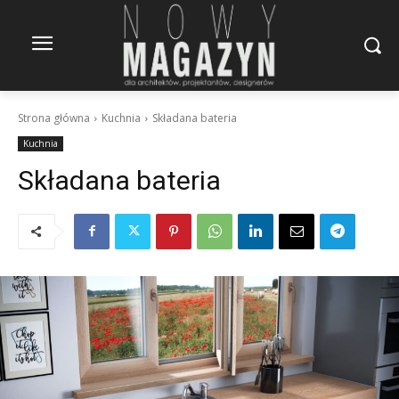
Strona główna
Kuchnia
Składana bateria
Kuchnia
Składana bateria