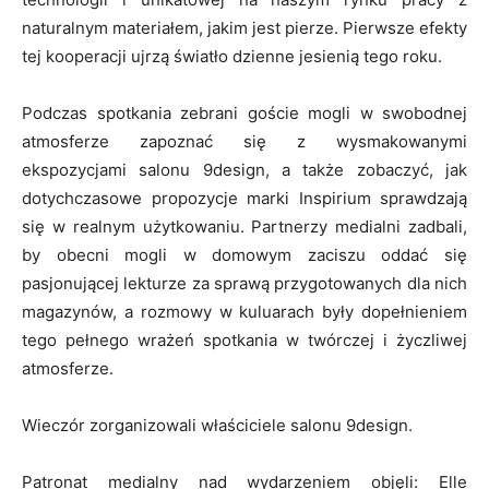
naturalnym materiałem, jakim jest pierze. Pierwsze efekty
tej kooperacji ujrzą światło dzienne jesienią tego roku.
Podczas spotkania zebrani goście mogli w swobodnej
atmosferze zapoznać się z wysmakowanymi
ekspozycjami salonu 9design, a także zobaczyć, jak
dotychczasowe propozycje marki Inspirium sprawdzają
się w realnym użytkowaniu. Partnerzy medialni zadbali,
by obecni mogli w domowym zaciszu oddać się
pasjonującej lekturze za sprawą przygotowanych dla nich
magazynów, a rozmowy w kuluarach były dopełnieniem
tego pełnego wrażeń spotkania w twórczej i życzliwej
atmosferze.
Wieczór zorganizowali właściciele salonu 9design.
Patronat medialny nad wydarzeniem objęli: Elle