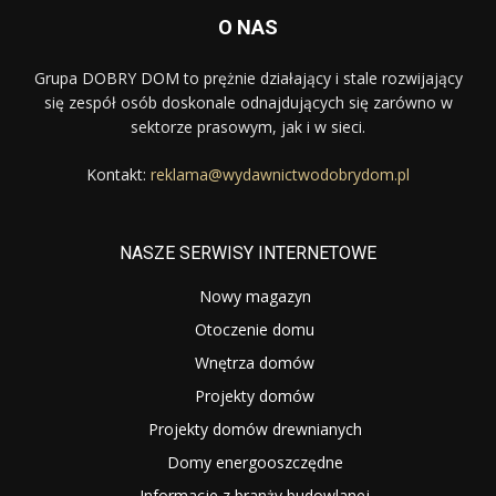
O NAS
Grupa DOBRY DOM to prężnie działający i stale rozwijający
się zespół osób doskonale odnajdujących się zarówno w
sektorze prasowym, jak i w sieci.
Kontakt:
reklama@wydawnictwodobrydom.pl
NASZE SERWISY INTERNETOWE
Nowy magazyn
Otoczenie domu
Wnętrza domów
Projekty domów
Projekty domów drewnianych
Domy energooszczędne
Informacje z branży budowlanej