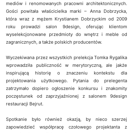
mediów i renomowanych pracowni architektonicznych.
Gości powitała właścicielka marki – Anna Dobrzycka,
która wraz z mężem Krystianem Dobrzyckim od 2009
roku prowadzi salon 9design, oferując klientom
wyselekcjonowane przedmioty do wnętrz i meble od
zagranicznych, a także polskich producentów.
Wyczekiwana przez wszystkich prelekcja Tomka Rygalika
wprowadziła publiczność w merytoryczną, ale jakże
inspirującą historię o znaczeniu kontekstu dla
projektowania użytkowego. Pytania do prelegenta
zatrzymało dopiero ogłoszenie konkursu i znakomity
poczęstunek od zaprzyjaźnionej z salonem 9design
restauracji Bejrut.
Spotkanie było również okazją, by nieco szerzej
zapowiedzieć współpracę czołowego projektanta z