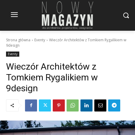
Strona główna
Eventy
Wieczór Architektów z Tomkiem Rygalikiem w
9design
Eventy
Wieczór Architektów z
Tomkiem Rygalikiem w
9design