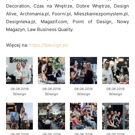
Decoration, Czas na Wnętrze, Dobre Wnętrze, Design
Alive, Archimania.pl, Foorni.pl, Mieszkaniezpomyslem.pl,
Designteka.pl, Magazif.com, Point of Design, Nowy
Magazyn, Law Business Quality.
Więcej na:
https://9design.pl/
06.06.2019
06.06.2019
06.06.2019
06.06.2019
9Design
9Design
9Design
9Design
06.06.2019
06.06.2019
06.06.2019
06.06.2019