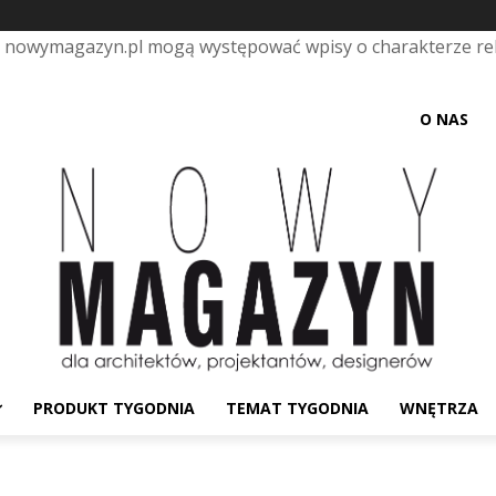
e nowymagazyn.pl mogą występować wpisy o charakterze r
O NAS
PRODUKT TYGODNIA
TEMAT TYGODNIA
WNĘTRZA