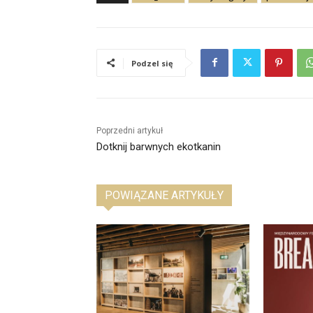
Podzel się
Poprzedni artykuł
Dotknij barwnych ekotkanin
POWIĄZANE ARTYKUŁY