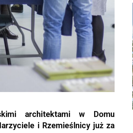
skimi architektami w Domu
rzyciele i Rzemieślnicy już za