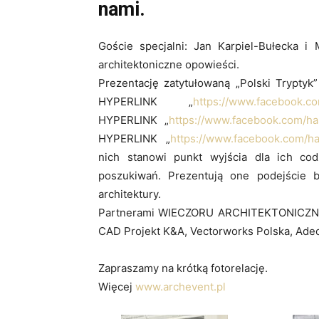
nami.
Goście specjalni: Jan Karpiel-Bułecka i 
architektoniczne opowieści.
Prezentację zatytułowaną „Polski Tryptyk”
HYPERLINK „
https://www.facebook.co
HYPERLINK „
https://www.facebook.com/ha
HYPERLINK „
https://www.facebook.com/ha
nich stanowi punkt wyjścia dla ich cod
poszukiwań. Prezentują one podejście b
architektury.
Partnerami WIECZORU ARCHITEKTONICZNEGO 
CAD Projekt K&A, Vectorworks Polska, Adec
Zapraszamy na krótką fotorelację.
Więcej
www.archevent.pl