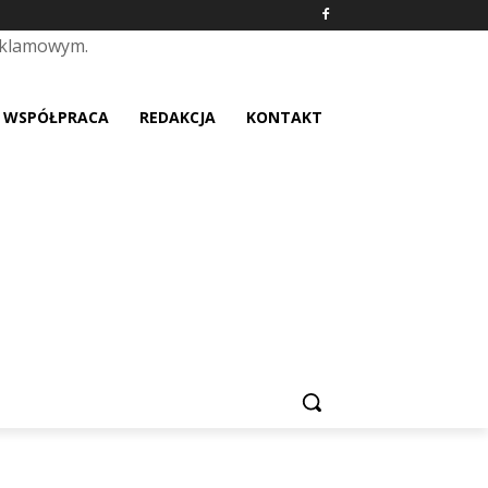
eklamowym.
placeholder text
WSPÓŁPRACA
REDAKCJA
KONTAKT