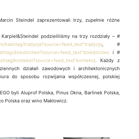
Marcin Steindel zaprezentowali trzy, zupełnie różne
 Karpiel&Steindel podzieliliśmy na trzy rozdziały – #
m/hashtag/tradycja?source=feed_text”tradycja
, #
shtag/dziedzictwo?source=feed_text”dziedzictwo
i #
shtag/kontekst?source=feed_text”kontekst
. Każdy z
ziennych działań zawodowych i architektonicznych
iura do sposobu rozwijania współczesnej, polskiej
byli Aluprof Polska, Pinus Okna, Barlinek Polska,
o Polska oraz wino Makłowicz.