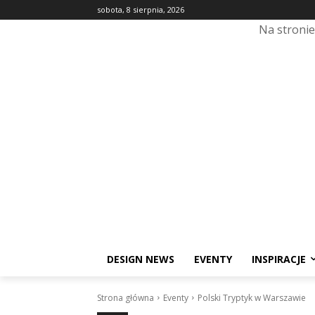
sobota, 8 sierpnia, 2026
Na stroni
DESIGN NEWS
EVENTY
INSPIRACJE
Strona główna
Eventy
Polski Tryptyk w Warszawie