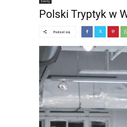
Eventy
Polski Tryptyk w 
Podzel się