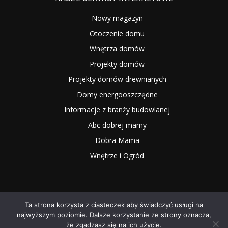
Nowy magazyn
Otoczenie domu
Wnętrza domów
Projekty domów
Projekty domów drewnianych
Domy energooszczędne
Informacje z branży budowlanej
Abc dobrej mamy
Dobra Mama
Wnętrze i Ogród
Ta strona korzysta z ciasteczek aby świadczyć usługi na
najwyższym poziomie. Dalsze korzystanie ze strony oznacza,
2025 NOWYMAGAZYN.PL
że zgadzasz się na ich użycie.