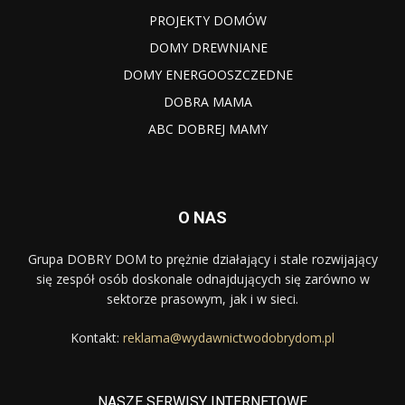
PROJEKTY DOMÓW
DOMY DREWNIANE
DOMY ENERGOOSZCZEDNE
DOBRA MAMA
ABC DOBREJ MAMY
O NAS
Grupa DOBRY DOM to prężnie działający i stale rozwijający
się zespół osób doskonale odnajdujących się zarówno w
sektorze prasowym, jak i w sieci.
Kontakt:
reklama@wydawnictwodobrydom.pl
NASZE SERWISY INTERNETOWE