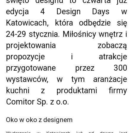
święto designu to czwarta już
edycja 4 Design Days w
Katowicach, która odbędzie się
24-29 stycznia. Miłośnicy wnętrz i
projektowania zobaczą
propozycje i atrakcje
przygotowane przez 300
wystawców, w tym aranżacje
kuchni z produktami firmy
Comitor Sp. z o.o.
Oko w oko z designem