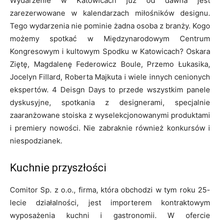
Wydarzenie w Katowicach już od dawna jest
zarezerwowane w kalendarzach miłośników designu.
Tego wydarzenia nie pominie żadna osoba z branży. Kogo
możemy spotkać w Międzynarodowym Centrum
Kongresowym i kultowym Spodku w Katowicach? Oskara
Ziętę, Magdalenę Federowicz Boule, Przemo Łukasika,
Jocelyn Fillard, Roberta Majkuta i wiele innych cenionych
ekspertów. 4 Deisgn Days to przede wszystkim panele
dyskusyjne, spotkania z designerami, specjalnie
zaaranżowane stoiska z wyselekcjonowanymi produktami
i premiery nowości. Nie zabraknie również konkursów i
niespodzianek.
Kuchnie przyszłości
Comitor Sp. z o.o., firma, która obchodzi w tym roku 25-
lecie działalności, jest importerem kontraktowym
wyposażenia kuchni i gastronomii. W ofercie