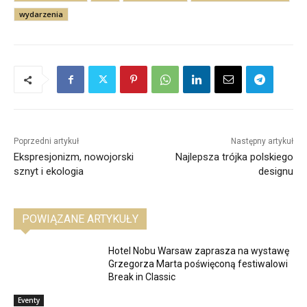
wydarzenia
Poprzedni artykuł
Następny artykuł
Ekspresjonizm, nowojorski
Najlepsza trójka polskiego
sznyt i ekologia
designu
POWIĄZANE ARTYKUŁY
Hotel Nobu Warsaw zaprasza na wystawę
Grzegorza Marta poświęconą festiwalowi
Break in Classic
Eventy