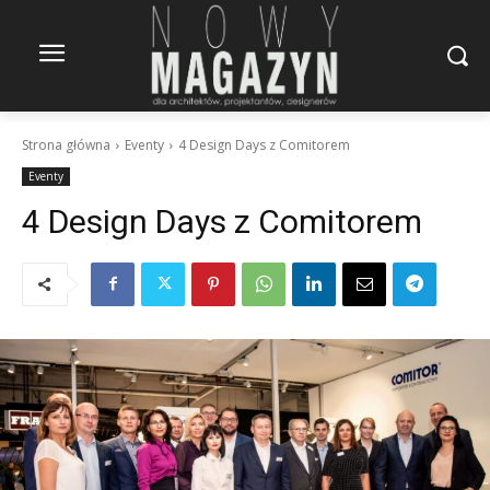
Strona główna
Eventy
4 Design Days z Comitorem
Eventy
4 Design Days z Comitorem