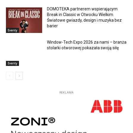
DOMOTEKA partnerem wspierającym
Break in Classic w Otwocku Wielkim.
Światowe gwiazdy, design i muzyka bez
barier
Eventy
Window-Tech Expo 2026 za nami – branża
stolarki otworowej pokazała swoją siłę
Eventy
REKLAMA