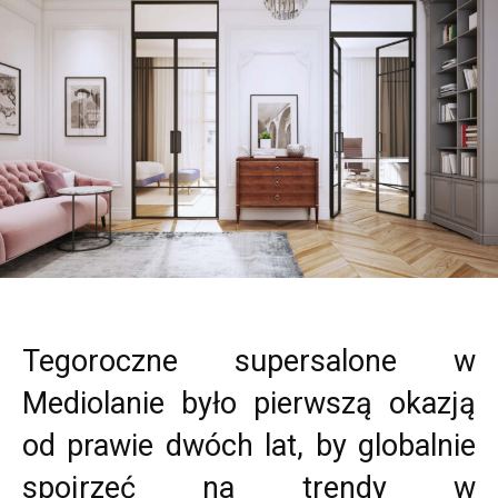
Tegoroczne supersalone w
Mediolanie było pierwszą okazją
od prawie dwóch lat, by globalnie
spojrzeć na trendy w