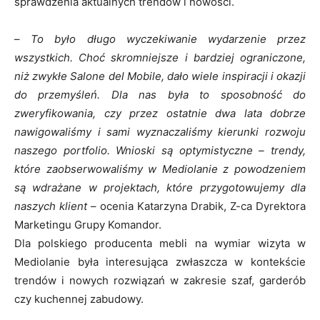
sprawdzenia aktualnych trendów i nowości.
–
To było długo wyczekiwanie wydarzenie przez
wszystkich. Choć skromniejsze i bardziej ograniczone,
niż zwykłe Salone del Mobile, dało wiele inspiracji i okazji
do przemyśleń. Dla nas była to sposobność do
zweryfikowania, czy przez ostatnie dwa lata dobrze
nawigowaliśmy i sami wyznaczaliśmy kierunki rozwoju
naszego portfolio. Wnioski są optymistyczne – trendy,
które zaobserwowaliśmy w Mediolanie z powodzeniem
są wdrażane w projektach, które przygotowujemy dla
naszych klient
– ocenia Katarzyna Drabik, Z-ca Dyrektora
Marketingu Grupy Komandor.
Dla polskiego producenta mebli na wymiar wizyta w
Mediolanie była interesująca zwłaszcza w kontekście
trendów i nowych rozwiązań w zakresie szaf, garderób
czy kuchennej zabudowy.