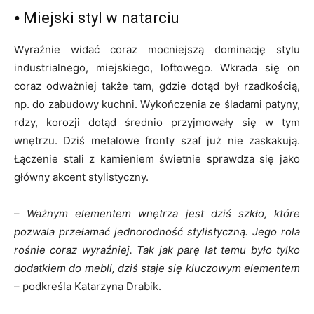
⦁ Miejski styl w natarciu
Wyraźnie widać coraz mocniejszą dominację stylu
industrialnego, miejskiego, loftowego. Wkrada się on
coraz odważniej także tam, gdzie dotąd był rzadkością,
np. do zabudowy kuchni. Wykończenia ze śladami patyny,
rdzy, korozji dotąd średnio przyjmowały się w tym
wnętrzu. Dziś metalowe fronty szaf już nie zaskakują.
Łączenie stali z kamieniem świetnie sprawdza się jako
główny akcent stylistyczny.
–
Ważnym elementem wnętrza jest dziś szkło, które
pozwala przełamać jednorodność stylistyczną. Jego rola
rośnie coraz wyraźniej. Tak jak parę lat temu było tylko
dodatkiem do mebli, dziś staje się kluczowym elementem
– podkreśla Katarzyna Drabik.