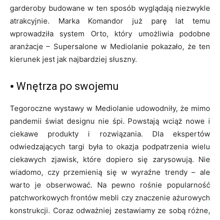
garderoby budowane w ten sposób wyglądają niezwykle
atrakcyjnie. Marka Komandor już parę lat temu
wprowadziła system Orto, który umożliwia podobne
aranżacje – Supersalone w Mediolanie pokazało, że ten
kierunek jest jak najbardziej słuszny.
⦁ Wnętrza po swojemu
Tegoroczne wystawy w Mediolanie udowodniły, że mimo
pandemii świat designu nie śpi. Powstają wciąż nowe i
ciekawe produkty i rozwiązania. Dla ekspertów
odwiedzających targi była to okazja podpatrzenia wielu
ciekawych zjawisk, które dopiero się zarysowują. Nie
wiadomo, czy przemienią się w wyraźne trendy – ale
warto je obserwować. Na pewno rośnie popularność
patchworkowych frontów mebli czy znaczenie ażurowych
konstrukcji. Coraz odważniej zestawiamy ze sobą różne,