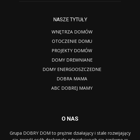
NASZE TYTUŁY
WNĘTRZA DOMÓW
OTOCZENIE DOMU
PROJEKTY DOMÓW
DOMY DREWNIANE
DOMY ENERGOOSZCZEDNE
DOBRA MAMA
ABC DOBREJ MAMY
O NAS
Grupa DOBRY DOM to prężnie działający i stale rozwijający
się zespół osób doskonale odnajdujących się zarówno w