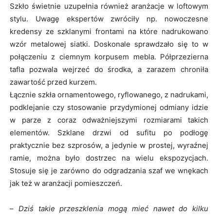
Szkło świetnie uzupełnia również aranżacje w loftowym
stylu. Uwagę ekspertów zwróciły np. nowoczesne
kredensy ze szklanymi frontami na które nadrukowano
wzór metalowej siatki. Doskonale sprawdzało się to w
połączeniu z ciemnym korpusem mebla. Półprzezierna
tafla pozwala wejrzeć do środka, a zarazem chroniła
zawartość przed kurzem.
Łącznie szkła ornamentowego, ryflowanego, z nadrukami,
podklejanie czy stosowanie przydymionej odmiany idzie
w parze z coraz odważniejszymi rozmiarami takich
elementów. Szklane drzwi od sufitu po podłogę
praktycznie bez szprosów, a jedynie w prostej, wyraźnej
ramie, można było dostrzec na wielu ekspozycjach.
Stosuje się je zarówno do odgradzania szaf we wnękach
jak też w aranżacji pomieszczeń.
–
Dziś takie przeszklenia mogą mieć nawet do kilku