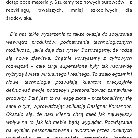
dotąd obce materiały. Szukamy też nowych surowców – z
recyklingu, trwalszych, mniej szkodliwych dla
środowiska.
–
Dla nas takie wydarzenia to także okazja do spojrzenia
wewnątrz produktów, podpatrzenia technologicznych
możliwości, jakie daje dziś rynek. Dostrzegamy, że rodzą
się nowe zjawiska. Chętnie korzystamy z cyfrowych
rozwiązań – całe targi supersalone były tak naprawdę
hybrydą świata wirtualnego i realnego. To zdało egzamin!
Nowe technologie pozwalają klientom precyzyjnie
definiować swoje potrzeby i personalizować zamawiane
produkty. Dziś jest to na wagę złota – przekonaliśmy się
sami o tym, wprowadzając aplikację Designer Komandor.
Okazało się, że nasi klienci chcą mieć jak największy
wpływ na to, jak ich meble będą wyglądać. Rozwiązania
na wymiar, personalizowane i tworzone przez lokalnych