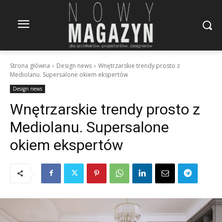
Strona główna
Design news
Wnętrzarskie trendy prosto z
Mediolanu. Supersalone okiem ekspertów
Design news
Wnętrzarskie trendy prosto z
Mediolanu. Supersalone
okiem ekspertów