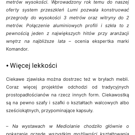
metrów wysokości. Wprowadzony rok temu do naszej
oferty system przeszkleń Lumi pozwala konstruować
przegrody do wysokości 3 metrów oraz witryny do 2
metrów. Połączenie aluminiowych profili i szkła to z
pewnością jeden z największych hitów przy aranżacji
wnętrz na najbliższe lata
– ocenia ekspertka marki
Komandor.
⦁ Więcej lekkości
Ciekawe zjawiska można dostrzec też w bryłach mebli.
Coraz więcej projektów odchodzi od tradycyjnych
prostopadłościanów na rzecz innych form. Ciekawostką
są na pewno szafy i szafki o kształtach walcowych albo
sześciokątnych, przypominające kapsuły.
–
Na wystawach w Mediolanie chodziło głównie o
pokazanie przede wszystkim możliwości kształtowania