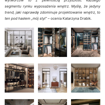
wytwórców to z pewnością przyszłość każdego
segmentu rynku wyposażenia wnętrz. Myślę, że jedyny
trend, jaki naprawdę zdominuje projektowanie wnętrz, to
ten pod hasłem „mój styl”
– ocenia Katarzyna Drabik.