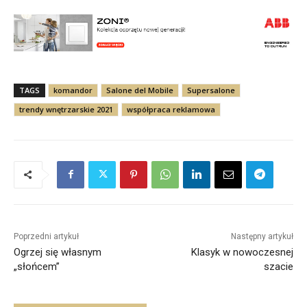
TAGS
komandor
Salone del Mobile
Supersalone
trendy wnętrzarskie 2021
współpraca reklamowa
Poprzedni artykuł
Następny artykuł
Ogrzej się własnym
Klasyk w nowoczesnej
„słońcem”
szacie