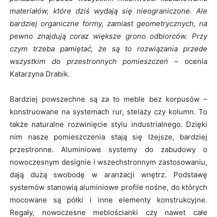
materiałów, które dziś wydają się nieograniczone. Ale
bardziej organiczne formy, zamiast geometrycznych, na
pewno znajdują coraz większe grono odbiorców. Przy
czym trzeba pamiętać, że są to rozwiązania przede
wszystkim do przestronnych pomieszczeń
– ocenia
Katarzyna Drabik.
Bardziej powszechne są za to meble bez korpusów –
konstruowane na systemach rur, stelaży czy kolumn. To
także naturalne rozwinięcie stylu industrialnego. Dzięki
nim nasze pomieszczenia stają się lżejsze, bardziej
przestronne. Aluminiowe systemy do zabudowy o
nowoczesnym designie i wszechstronnym zastosowaniu,
dają dużą swobodę w aranżacji wnętrz. Podstawę
systemów stanowią aluminiowe profile nośne, do których
mocowane są półki i inne elementy konstrukcyjne.
Regały, nowoczesne meblościanki czy nawet całe