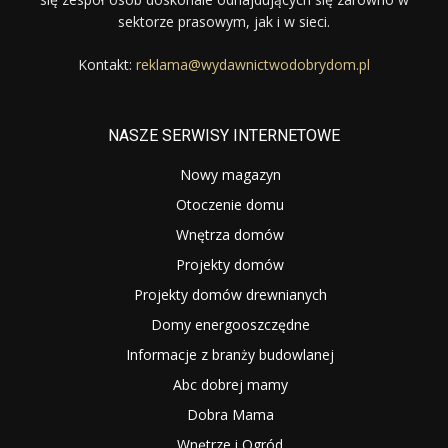
sektorze prasowym, jak i w sieci.
Kontakt:
reklama@wydawnictwodobrydom.pl
NASZE SERWISY INTERNETOWE
Nowy magazyn
Otoczenie domu
Wnętrza domów
Projekty domów
Projekty domów drewnianych
Domy energooszczędne
Informacje z branży budowlanej
Abc dobrej mamy
Dobra Mama
Wnętrze i Ogród