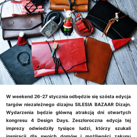
W weekend 26-27 stycznia odbędzie się szósta edycja
targów niezależnego dizajnu SILESIA BAZAAR Dizajn.
Wydarzenia będzie główną atrakcją dni otwartych
kongresu 4 Design Days. Zeszłoroczna edycja tej
imprezy odwiedziły tysiące ludzi, którzy szukali
inspiracji dla swoich domów i możliwości zakupu