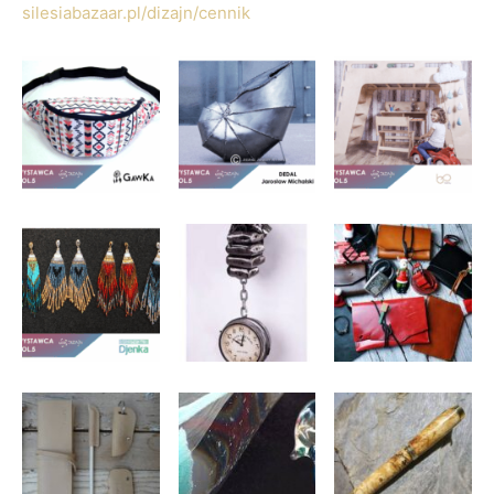
silesiabazaar.pl/dizajn/cennik