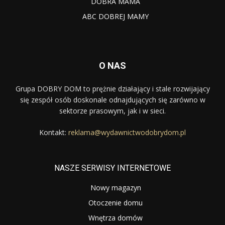
DOBRA MAMA
ABC DOBREJ MAMY
O NAS
Grupa DOBRY DOM to prężnie działający i stale rozwijający
się zespół osób doskonale odnajdujących się zarówno w
sektorze prasowym, jak i w sieci.
Kontakt:
reklama@wydawnictwodobrydom.pl
NASZE SERWISY INTERNETOWE
Nowy magazyn
Otoczenie domu
Wnętrza domów