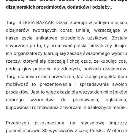
dizajnerskich przedmiotów, dodatków i odzieży..
Targi SILESIA BAZAAR Dizajn zbierają w jednym miejscu
dizajnerów tworzących coraz śmielej wkraczające w
nasze życie unikatowe przedmioty użytkowe. Zostały
stworzone po to, by promować polski, niezależny dizajn.
Ich organizatorzy kierują się zasadą świadomego wyboru
rzeczy, którymi się otaczają i chcą czuć, że kupując coś,
oddają głos poparcia na zdolnych, polskich dizajnerów.
Targi stanowią czas i przestrzeń, która daje projektantom
możliwość to prezentowania i sprzedawania swoich
produktów. Jest to więc okazja dla wszystkich miłośników
dobrego wzornictwa do poznawania, oglądania,
kupowania i rozmawiania z twórcami niezależnych marek.
Przestrzeń przeznaczona na styczniową imprezę
pomieści prawie 80 wystawców z całej Polski.. W ofercie