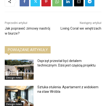
Poprzedni artykuł
Następny artykuł
Jak poprawić zimowy nastrój
Living Coral we wnętrzach
w biurze?
POWIĄZANE ARTYKUŁY
Osprzęt przestał być detalem
technicznym. Dziś jest częścią projektu
Design news
Sztuka otulenia. Apartament z widokiem
na staw Wróbla
Design news