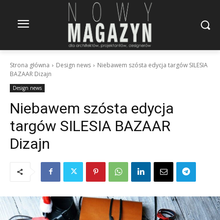
Strona główna
Design news
Niebawem szósta edycja targów SILESIA
BAZAAR Dizajn
Design news
Niebawem szósta edycja
targów SILESIA BAZAAR
Dizajn