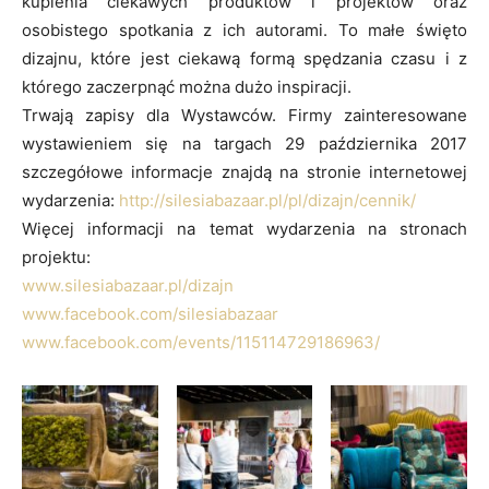
kupienia ciekawych produktów i projektów oraz
osobistego spotkania z ich autorami. To małe święto
dizajnu, które jest ciekawą formą spędzania czasu i z
którego zaczerpnąć można dużo inspiracji.
Trwają zapisy dla Wystawców. Firmy zainteresowane
wystawieniem się na targach 29 października 2017
szczegółowe informacje znajdą na stronie internetowej
wydarzenia:
http://silesiabazaar.pl/pl/dizajn/cennik/
Więcej informacji na temat wydarzenia na stronach
projektu:
www.silesiabazaar.pl/dizajn
www.facebook.com/silesiabazaar
www.facebook.com/events/115114729186963/