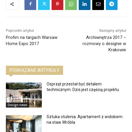
Poprzedni artykuł
Następny artykuł
Profim na targach Warsaw
Archiwnętrza 2017 –
Home Expo 2017
rozmowy o designie w
Krakowie
POWIĄZANE ARTYKUŁY
Osprzęt przestał być detalem
technicznym. Dziś jest częścią projektu
Design news
Sztuka otulenia. Apartament z widokiem
na staw Wróbla