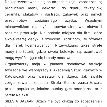
Do zaprezentowania się na targach dizajnu zaproszeni są
producenci mebli, dekoracji do domu, tekstyliów,
ceramiki, plakatów i ilustracji, zabawek oraz innych
przedmiotów codziennego użytku. Wspólnym
mianownikiem ma być niepowtarzalne wzornictwo i
rodzima produkcja. Nie braknie miejsca dla firm, które
swoją ofertę dedykują dzieciom i rodzicom, jak również
dla marek kosmetycznych. Przewidziano także strefę
mody i biżuterii, gdzie swoje kolekcje zaprezentować
mogą wyróżniające się brandy modowe.
Organizatorzy mają w planach dodatkowe atrakcje
tworzone we współpracy z Akademią Sztuk Pięknych w
Katowicach oraz warsztaty dla dzieci. Jak zwykle
zorganizowana zostanie Strefa Gastro zaaranżowana
przez popularne, lokalne punkty gastronomiczne oraz
Strefa Relaksu.
SILESIA BAZAAR Dizajn ma być okazją do zobaczenia i