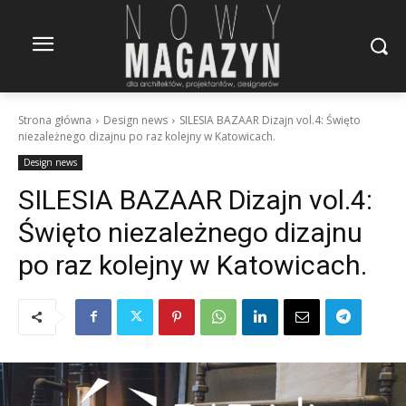
Strona główna
Design news
SILESIA BAZAAR Dizajn vol.4: Święto
niezależnego dizajnu po raz kolejny w Katowicach.
Design news
SILESIA BAZAAR Dizajn vol.4:
Święto niezależnego dizajnu
po raz kolejny w Katowicach.