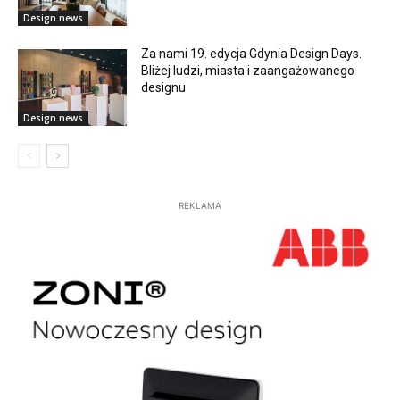
Design news
Za nami 19. edycja Gdynia Design Days.
Bliżej ludzi, miasta i zaangażowanego
designu
Design news
REKLAMA