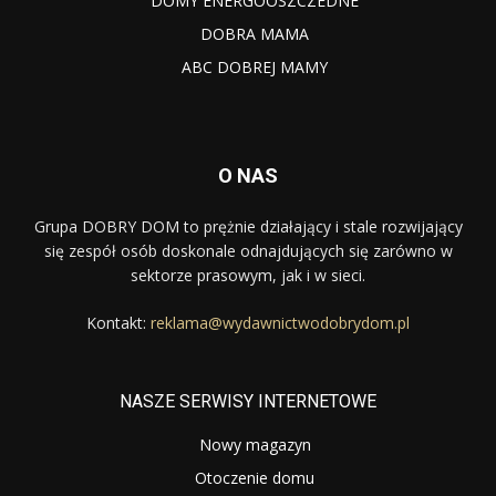
DOMY ENERGOOSZCZEDNE
DOBRA MAMA
ABC DOBREJ MAMY
O NAS
Grupa DOBRY DOM to prężnie działający i stale rozwijający
się zespół osób doskonale odnajdujących się zarówno w
sektorze prasowym, jak i w sieci.
Kontakt:
reklama@wydawnictwodobrydom.pl
NASZE SERWISY INTERNETOWE
Nowy magazyn
Otoczenie domu