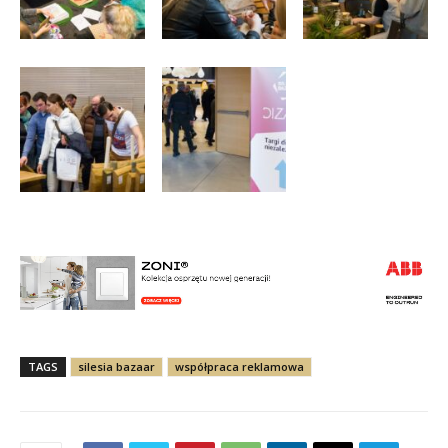
TAGS
silesia bazaar
współpraca reklamowa