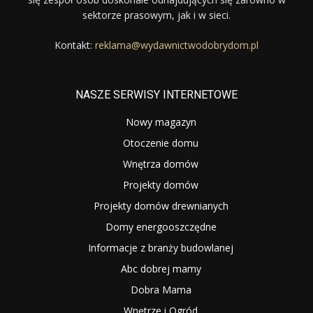
sektorze prasowym, jak i w sieci.
Kontakt:
reklama@wydawnictwodobrydom.pl
NASZE SERWISY INTERNETOWE
Nowy magazyn
Otoczenie domu
Wnętrza domów
Projekty domów
Projekty domów drewnianych
Domy energooszczędne
Informacje z branży budowlanej
Abc dobrej mamy
Dobra Mama
Wnętrze i Ogród