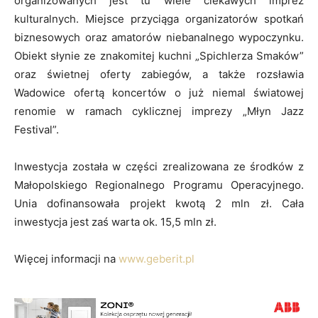
organizowanych jest tu wiele ciekawych imprez
kulturalnych. Miejsce przyciąga organizatorów spotkań
biznesowych oraz amatorów niebanalnego wypoczynku.
Obiekt słynie ze znakomitej kuchni „Spichlerza Smaków”
oraz świetnej oferty zabiegów, a także rozsławia
Wadowice ofertą koncertów o już niemal światowej
renomie w ramach cyklicznej imprezy „Młyn Jazz
Festival”.
Inwestycja została w części zrealizowana ze środków z
Małopolskiego Regionalnego Programu Operacyjnego.
Unia dofinansowała projekt kwotą 2 mln zł. Cała
inwestycja jest zaś warta ok. 15,5 mln zł.
Więcej informacji na
www.geberit.pl