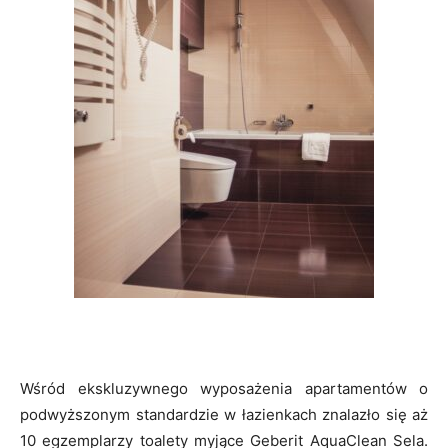
Wśród ekskluzywnego wyposażenia apartamentów o
podwyższonym standardzie w łazienkach znalazło się aż
10 egzemplarzy toalety myjące Geberit AquaClean Sela.