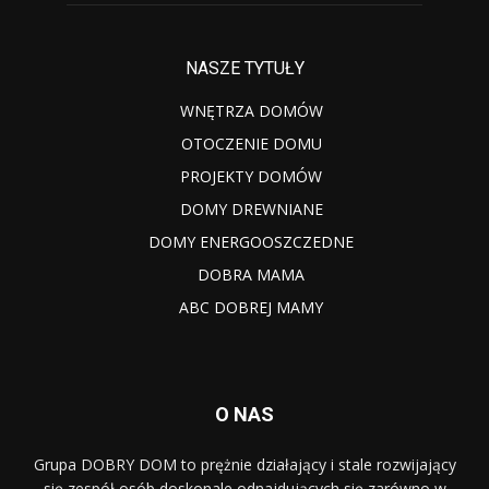
NASZE TYTUŁY
WNĘTRZA DOMÓW
OTOCZENIE DOMU
PROJEKTY DOMÓW
DOMY DREWNIANE
DOMY ENERGOOSZCZEDNE
DOBRA MAMA
ABC DOBREJ MAMY
O NAS
Grupa DOBRY DOM to prężnie działający i stale rozwijający
się zespół osób doskonale odnajdujących się zarówno w