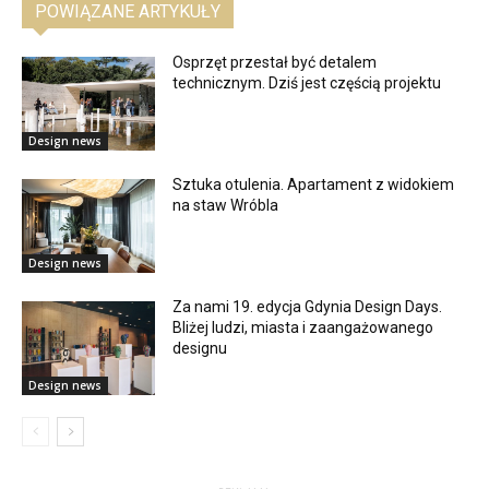
POWIĄZANE ARTYKUŁY
Osprzęt przestał być detalem
technicznym. Dziś jest częścią projektu
Design news
Sztuka otulenia. Apartament z widokiem
na staw Wróbla
Design news
Za nami 19. edycja Gdynia Design Days.
Bliżej ludzi, miasta i zaangażowanego
designu
Design news