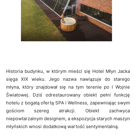
Historia budynku, w którym mieści się Hotel Młyn Jacka
sięga XIX wieku. Jego nazwa nawiązuje do starego
młyna, który znajdował się na tym terenie po I Wojnie
Światowej. Dziś odrestaurowany obiekt pełni funkcję
hotelu z bogatą ofertą SPA i Wellness, zapewniając swym
gościom szereg atrakcji. Obiekt zachwyca
niepowtarzalnym designem, a ekspozycja starych maszyn
młyńskich wnosi dodatkową wartość sentymentalną.