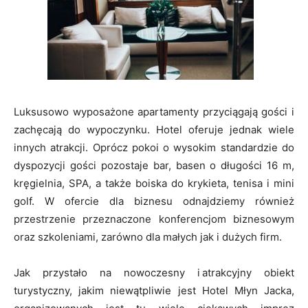
Luksusowo wyposażone apartamenty przyciągają gości i
zachęcają do wypoczynku. Hotel oferuje jednak wiele
innych atrakcji. Oprócz pokoi o wysokim standardzie do
dyspozycji gości pozostaje bar, basen o długości 16 m,
kręgielnia, SPA, a także boiska do krykieta, tenisa i mini
golf. W ofercie dla biznesu odnajdziemy również
przestrzenie przeznaczone konferencjom biznesowym
oraz szkoleniami, zarówno dla małych jak i dużych firm.
Jak przystało na nowoczesny i atrakcyjny obiekt
turystyczny, jakim niewątpliwie jest Hotel Młyn Jacka,