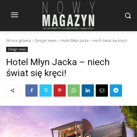
Strona główna
Design news
Hotel Młyn Jacka – niech świat się kręci!
Design news
Hotel Młyn Jacka – niech
świat się kręci!