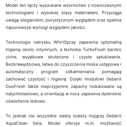
Model ten łączy wyszukane wzornictwo z nowoczesnymi
technologiami i wysokiej klasy materiałami. Przyciąga
uwagę eleganckim, purystycznym wyglądem oraz spełnia
najsurowsze wymogi względem jakości.
Technologia natrysku WhirlSpray zapewnia optymalną
higienę okolic intymnych, a technika TurboFlush bardzo
ciche, wyjątkowe skuteczne i czyste spłukiwanie.
Bezkrawędziowa, łatwa do czyszczenia miska ustępowa i
automatyczny program odkamieniania pomagają
zachować czystość i higienę. Dzięki modułowi Geberit
DuoFresh także nieprzyjemne zapachy redukowane są
natychmiastowo, a orientację w nocy zapewnia dyskretne
oświetlenie ledowe.
To jednak nie wszystkie zalety toalety myjącej Geberit
AquaClean Sela. Model oferuje m.in. możliwość