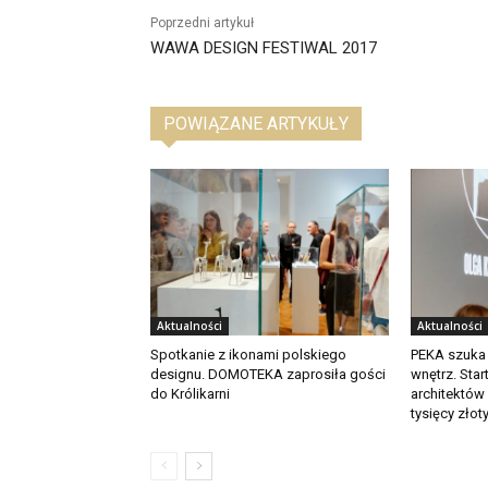
Poprzedni artykuł
WAWA DESIGN FESTIWAL 2017
POWIĄZANE ARTYKUŁY
Aktualności
Aktualności
Spotkanie z ikonami polskiego
PEKA szuka
designu. DOMOTEKA zaprosiła gości
wnętrz. Star
do Królikarni
architektów
tysięcy złot