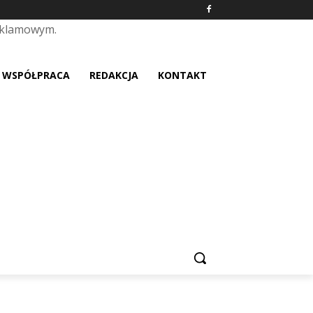
eklamowym.
placeholder text
WSPÓŁPRACA
REDAKCJA
KONTAKT