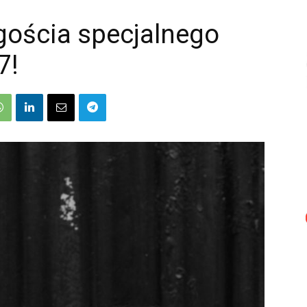
ościa specjalnego
7!