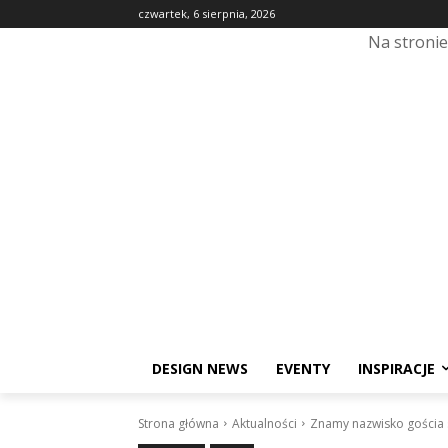
czwartek, 6 sierpnia, 2026
Na stroni
DESIGN NEWS
EVENTY
INSPIRACJE
Strona główna
Aktualności
Znamy nazwisko gościa 