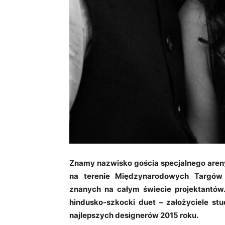
Znamy nazwisko gościa specjalnego areny
na terenie Międzynarodowych Targów 
znanych na całym świecie projektantów
hindusko-szkocki duet – założyciele stu
najlepszych designerów 2015 roku.