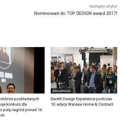
Następny artykuł
Nominowani do TOP DESIGN award 2017!
Aktualności
 dobrze poukładanych
Baretti Design Experience podczas
tuje konkurs dla
10. edycji Warsaw Home & Contract
 z pulą nagród ponad 16
ych