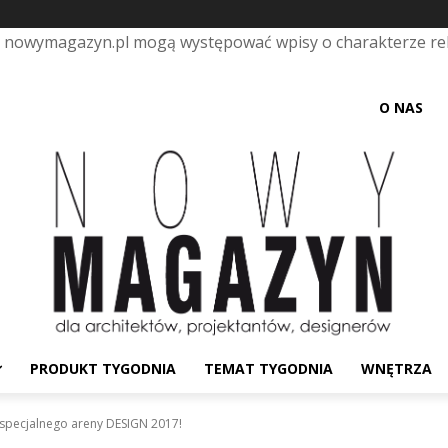
e nowymagazyn.pl mogą występować wpisy o charakterze r
O NAS
PRODUKT TYGODNIA
TEMAT TYGODNIA
WNĘTRZA
specjalnego areny DESIGN 2017!