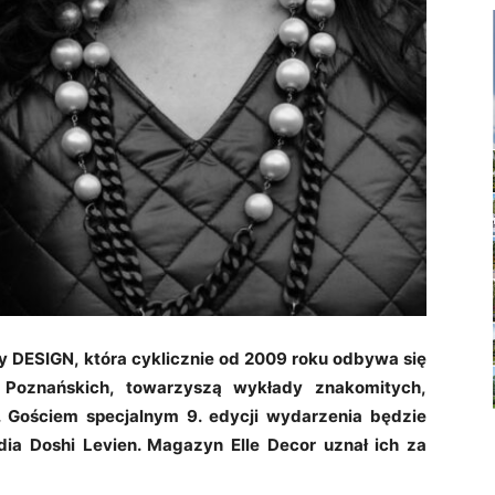
 DESIGN, która cyklicznie od 2009 roku odbywa się
Poznańskich, towarzyszą wykłady znakomitych,
. Gościem specjalnym 9. edycji wydarzenia będzie
dia Doshi Levien. Magazyn Elle Decor uznał ich za