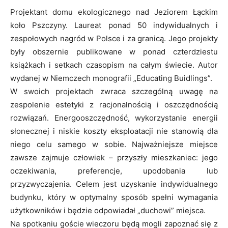
Projektant domu ekologicznego nad Jeziorem Łąckim
koło Pszczyny. Laureat ponad 50 indywidualnych i
zespołowych nagród w Polsce i za granicą. Jego projekty
były obszernie publikowane w ponad czterdziestu
książkach i setkach czasopism na całym świecie. Autor
wydanej w Niemczech monografii „Educating Buidlings”.
W swoich projektach zwraca szczególną uwagę na
zespolenie estetyki z racjonalnością i oszczędnością
rozwiązań. Energooszczędność, wykorzystanie energii
słonecznej i niskie koszty eksploatacji nie stanowią dla
niego celu samego w sobie. Najważniejsze miejsce
zawsze zajmuje człowiek – przyszły mieszkaniec: jego
oczekiwania, preferencje, upodobania lub
przyzwyczajenia. Celem jest uzyskanie indywidualnego
budynku, który w optymalny sposób spełni wymagania
użytkowników i będzie odpowiadał „duchowi” miejsca.
Na spotkaniu goście wieczoru będą mogli zapoznać się z