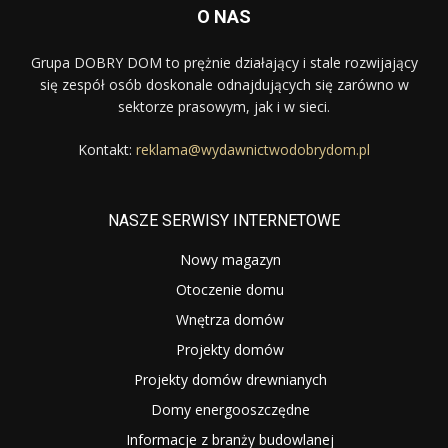
O NAS
Grupa DOBRY DOM to prężnie działający i stale rozwijający
się zespół osób doskonale odnajdujących się zarówno w
sektorze prasowym, jak i w sieci.
Kontakt:
reklama@wydawnictwodobrydom.pl
NASZE SERWISY INTERNETOWE
Nowy magazyn
Otoczenie domu
Wnętrza domów
Projekty domów
Projekty domów drewnianych
Domy energooszczędne
Informacje z branży budowlanej