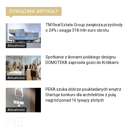
POWIĄZANE ARTYKUŁY
TM Real Estate Group zwiększa przychody
o 24% i osiąga 318 mln euro obrotu
Aktualności
Spotkanie z ikonami polskiego designu.
DOMOTEKA zaprosiła gości do Królikarni
Aktualności
PEKA szuka dobrze poukładanych wnętrz.
Startuje konkurs dla architektów z pulą
nagród ponad 16 tysięcy złotych
Aktualności