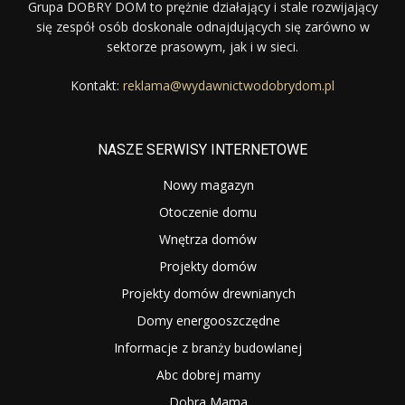
Grupa DOBRY DOM to prężnie działający i stale rozwijający
się zespół osób doskonale odnajdujących się zarówno w
sektorze prasowym, jak i w sieci.
Kontakt:
reklama@wydawnictwodobrydom.pl
NASZE SERWISY INTERNETOWE
Nowy magazyn
Otoczenie domu
Wnętrza domów
Projekty domów
Projekty domów drewnianych
Domy energooszczędne
Informacje z branży budowlanej
Abc dobrej mamy
Dobra Mama