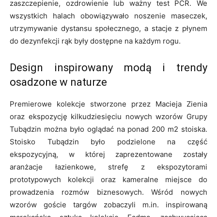
zaszczepienie, ozdrowienie lub ważny test PCR. We
wszystkich halach obowiązywało noszenie maseczek,
utrzymywanie dystansu społecznego, a stacje z płynem
do dezynfekcji rąk były dostępne na każdym rogu.
Design inspirowany modą i trendy
osadzone w naturze
Premierowe kolekcje stworzone przez Macieja Zienia
oraz ekspozycję kilkudziesięciu nowych wzorów Grupy
Tubądzin można było oglądać na ponad 200 m2 stoiska.
Stoisko Tubądzin było podzielone na część
ekspozycyjną, w której zaprezentowane zostały
aranżacje łazienkowe, strefę z ekspozytorami
prototypowych kolekcji oraz kameralne miejsce do
prowadzenia rozmów biznesowych. Wśród nowych
wzorów goście targów zobaczyli m.in. inspirowaną