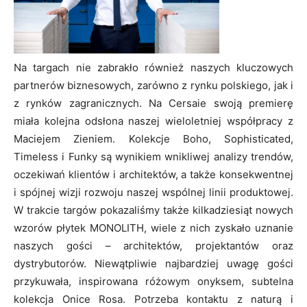
Na targach nie zabrakło również naszych kluczowych
partnerów biznesowych, zarówno z rynku polskiego, jak i
z rynków zagranicznych. Na Cersaie swoją premierę
miała kolejna odsłona naszej wieloletniej współpracy z
Maciejem Zieniem. Kolekcje Boho, Sophisticated,
Timeless i Funky są wynikiem wnikliwej analizy trendów,
oczekiwań klientów i architektów, a także konsekwentnej
i spójnej wizji rozwoju naszej wspólnej linii produktowej.
W trakcie targów pokazaliśmy także kilkadziesiąt nowych
wzorów płytek MONOLITH, wiele z nich zyskało uznanie
naszych gości – architektów, projektantów oraz
dystrybutorów. Niewątpliwie najbardziej uwagę gości
przykuwała, inspirowana różowym onyksem, subtelna
kolekcja Onice Rosa. Potrzeba kontaktu z naturą i