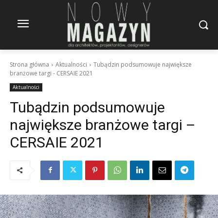
Strona główna
Aktualności
Tubądzin podsumowuje największe
branżowe targi - CERSAIE 2021
Aktualności
Tubądzin podsumowuje
największe branżowe targi –
CERSAIE 2021