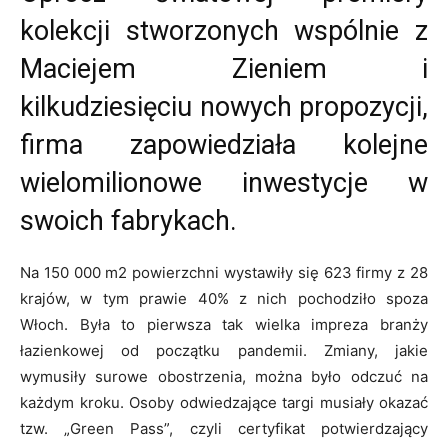
kolekcji stworzonych wspólnie z
Maciejem Zieniem i
kilkudziesięciu nowych propozycji,
firma zapowiedziała kolejne
wielomilionowe inwestycje w
swoich fabrykach.
Na 150 000 m2 powierzchni wystawiły się 623 firmy z 28
krajów, w tym prawie 40% z nich pochodziło spoza
Włoch. Była to pierwsza tak wielka impreza branży
łazienkowej od początku pandemii. Zmiany, jakie
wymusiły surowe obostrzenia, można było odczuć na
każdym kroku. Osoby odwiedzające targi musiały okazać
tzw. „Green Pass”, czyli certyfikat potwierdzający