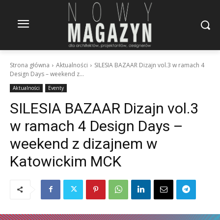
Strona główna
Aktualności
SILESIA BAZAAR Dizajn vol.3 w ramach 4
Design Days – weekend z...
Aktualności
Eventy
SILESIA BAZAAR Dizajn vol.3
w ramach 4 Design Days –
weekend z dizajnem w
Katowickim MCK