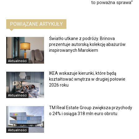
to poważna sprawa”
POWIĄZANE ARTYKUŁY
Światło utkane z podróży. Brinova
prezentuje autorską kolekcję abażurów
inspirowanych Marokiem
Aktualności
IKEA wskazuje kierunki, które będą
kształtować wnętrza w drugiej połowie
2026 roku
Aktualności
TM Real Estate Group zwiększa przychody
o 24% i osiąga 318 mln euro obrotu
Aktualności