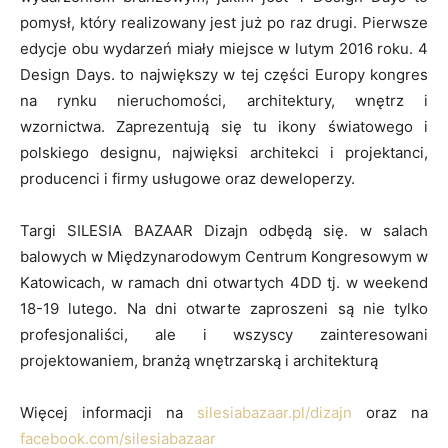
pomysł, który realizowany jest już po raz drugi. Pierwsze
edycje obu wydarzeń miały miejsce w lutym 2016 roku. 4
Design Days. to największy w tej części Europy kongres
na rynku nieruchomości, architektury, wnętrz i
wzornictwa. Zaprezentują się tu ikony światowego i
polskiego designu, najwięksi architekci i projektanci,
producenci i firmy usługowe oraz deweloperzy.
Targi SILESIA BAZAAR Dizajn odbędą się. w salach
balowych w Międzynarodowym Centrum Kongresowym w
Katowicach, w ramach dni otwartych 4DD tj. w weekend
18-19 lutego. Na dni otwarte zaproszeni są nie tylko
profesjonaliści, ale i wszyscy zainteresowani
projektowaniem, branżą wnętrzarską i architekturą
Więcej informacji na
silesiabazaar.pl/dizajn
oraz na
facebook.com/silesiabazaar