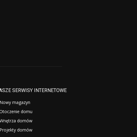
ASZE SERWISY INTERNETOWE
Nowy magazyn
Otoczenie domu
Wnętrza domów
Projekty domów