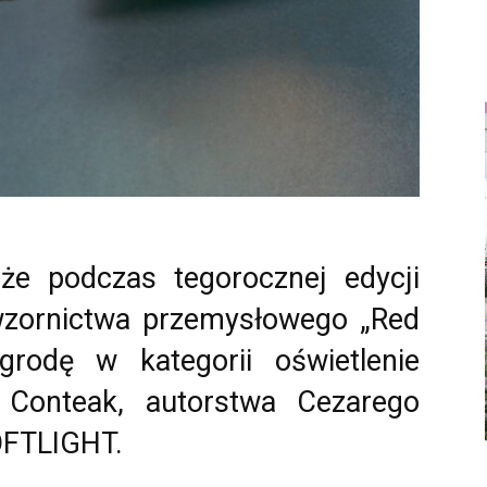
że podczas tegorocznej edycji
wzornictwa przemysłowego „Red
rodę w kategorii oświetlenie
 Conteak, autorstwa Cezarego
OFTLIGHT.