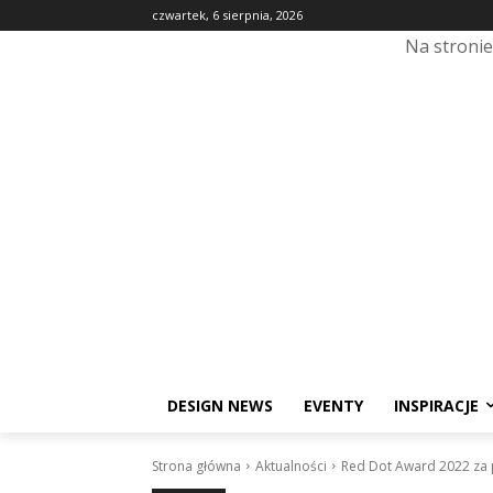
czwartek, 6 sierpnia, 2026
Na stroni
DESIGN NEWS
EVENTY
INSPIRACJE
Strona główna
Aktualności
Red Dot Award 2022 za 