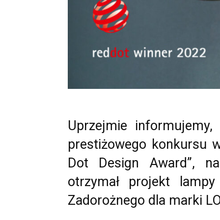
Uprzejmie informujemy, 
prestiżowego konkursu 
Dot Design Award”, nag
otrzymał projekt lampy
Zadorożnego dla marki L