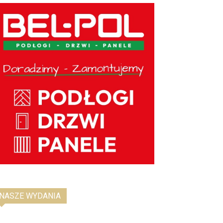
NASZE WYDANIA