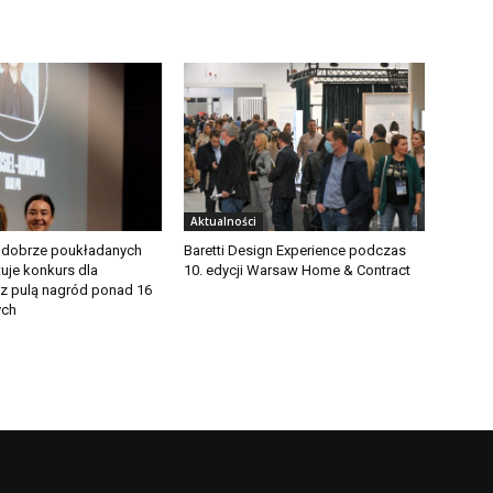
Aktualności
 dobrze poukładanych
Baretti Design Experience podczas
tuje konkurs dla
10. edycji Warsaw Home & Contract
 z pulą nagród ponad 16
ych