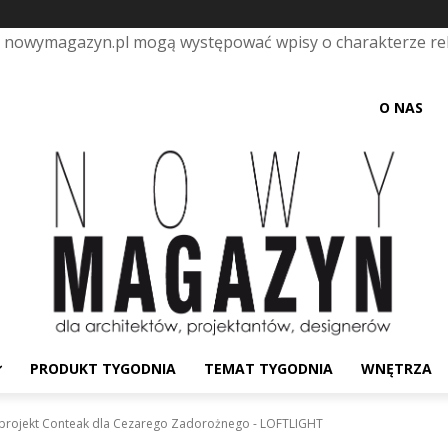
e nowymagazyn.pl mogą występować wpisy o charakterze r
O NAS
PRODUKT TYGODNIA
TEMAT TYGODNIA
WNĘTRZA
projekt Conteak dla Cezarego Zadorożnego - LOFTLIGHT