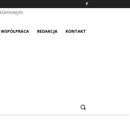
eklamowym.
placeholder text
WSPÓŁPRACA
REDAKCJA
KONTAKT