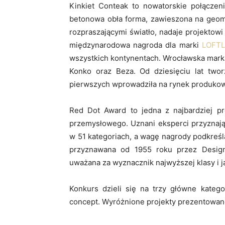
Kinkiet Conteak to nowatorskie połącze
betonowa obła forma, zawieszona na geom
rozpraszającymi światło, nadaje projektowi 
międzynarodowa nagroda dla marki
LOFTL
wszystkich kontynentach. Wrocławska mark
Konko oraz Beza. Od dziesięciu lat tworz
pierwszych wprowadziła na rynek produkow
Red Dot Award to jedna z najbardziej p
przemysłowego. Uznani eksperci przyznają
w 51 kategoriach, a wagę nagrody podkreśl
przyznawana od 1955 roku przez Desig
uważana za wyznacznik najwyższej klasy i j
Konkurs dzieli się na trzy główne katego
concept. Wyróżnione projekty prezentowa