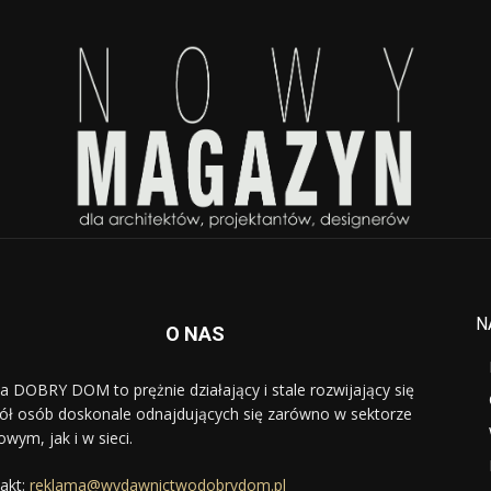
N
O NAS
a DOBRY DOM to prężnie działający i stale rozwijający się
ół osób doskonale odnajdujących się zarówno w sektorze
owym, jak i w sieci.
akt:
reklama@wydawnictwodobrydom.pl