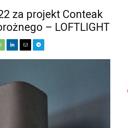
2 za projekt Conteak
orożnego – LOFTLIGHT