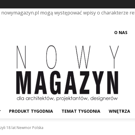
e nowymagazyn.pl mogą występować wpisy o charakterze r
O NAS
PRODUKT TYGODNIA
TEMAT TYGODNIA
WNĘTRZA
zyli 18 lat Newmor Polska