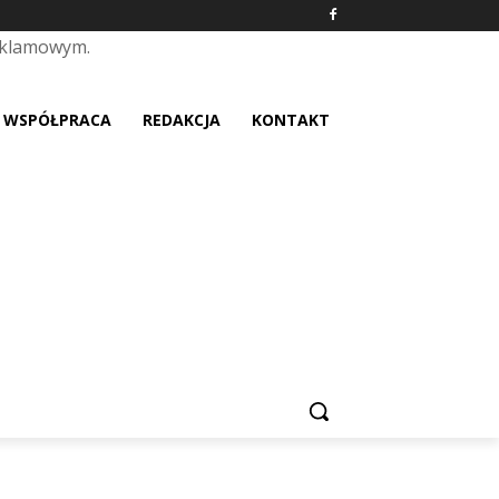
eklamowym.
placeholder text
WSPÓŁPRACA
REDAKCJA
KONTAKT