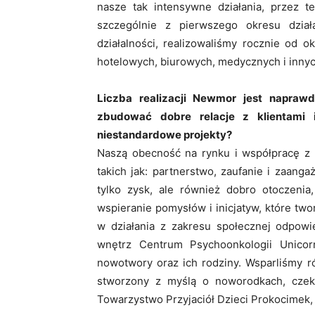
nasze tak intensywne działania, przez te
szczególnie z pierwszego okresu dział
działalności, realizowaliśmy rocznie od 
hotelowych, biurowych, medycznych i innyc
Liczba realizacji Newmor jest napraw
zbudować dobre relacje z klientami 
niestandardowe projekty?
Naszą obecność na rynku i współpracę z k
takich jak: partnerstwo, zaufanie i zaan
tylko zysk, ale również dobro otoczenia
wspieranie pomysłów i inicjatyw, które two
w działania z zakresu społecznej odpowi
wnętrz Centrum Psychoonkologii Unico
nowotwory oraz ich rodziny. Wsparliśmy 
stworzony z myślą o noworodkach, czek
Towarzystwo Przyjaciół Dzieci Prokocimek, 