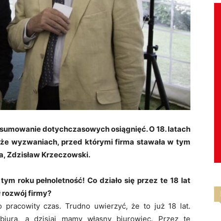
sumowanie dotychczasowych osiągnięć. O 18. latach
kże wyzwaniach, przed którymi firma stawała w tym
a, Zdzisław Krzeczowski.
ym roku pełnoletność! Co działo się przez te 18 lat
 rozwój firmy?
o pracowity czas. Trudno uwierzyć, że to już 18 lat.
iura, a dzisiaj mamy własny biurowiec. Przez te