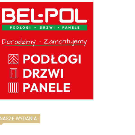
NASZE WYDANIA