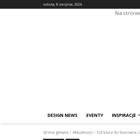
sobota, 8 sierpnia, 2026
Na stroni
DESIGN NEWS
EVENTY
INSPIRACJE
Strona główna
Aktualności
Od biura do biurowca, c