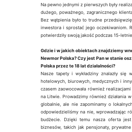
Na pewno jednymi z pierwszych były realizacj
dużego, poważnego, zagranicznego klienta
Bez wątpienia było to trudne przedsięwzi
inwestora i sprostać jego oczekiwaniom. 
potwierdziły swoją jakość podczas 15-letniej
Gdzie i w jakich obiektach znajdziemy wn
Newmor Polska? Czy jest Pan w stanie osza
Polska przez te 18 lat działalności?
Nasze tapety i wykładziny znalazły się w
hotelowych, biurowych, medycznych i innyc
czasem zaowocowała również realizacjami 
na Litwie. Prowadzimy również działania 
globalnie, ale nie zapominamy o lokalnyc
odpowiedzieliśmy na nie, wprowadzając ró
budżecie. Dzięki temu nasza oferta je
biznesów, takich jak pensjonaty, prywatne