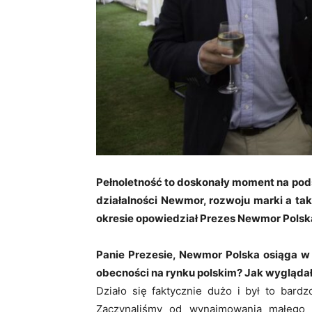
Pełnoletność to doskonały moment na pod
działalności Newmor, rozwoju marki a ta
okresie opowiedział Prezes Newmor Polsk
Panie Prezesie, Newmor Polska osiąga w t
obecności na rynku polskim? Jak wyglądał
Działo się faktycznie dużo i był to bardz
Zaczynaliśmy od wynajmowania małego b