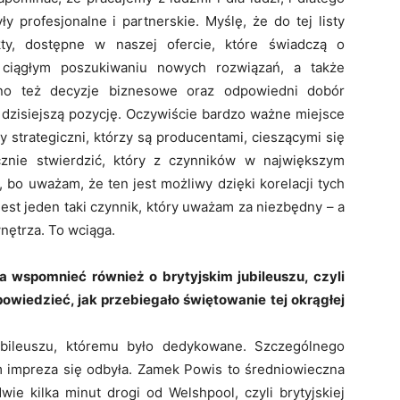
y profesjonalne i partnerskie. Myślę, że do tej listy
ty, dostępne w naszej ofercie, które świadczą o
ciągłym poszukiwaniu nowych rozwiązań, a także
no też decyzje biznesowe oraz odpowiedni dobór
dzisiejszą pozycję. Oczywiście bardzo ważne miejsce
y strategiczni, którzy są producentami, cieszącymi się
znie stwierdzić, który z czynników w największym
 bo uważam, że ten jest możliwy dzięki korelacji tych
est jeden taki czynnik, który uważam za niezbędny – a
nętrza. To wciąga.
 wspomnieć również o brytyjskim jubileuszu, czyli
wiedzieć, jak przebiegało świętowanie tej okrągłej
ubileuszu, któremu było dedykowane. Szczególnego
 impreza się odbyła. Zamek Powis to średniowieczna
wie kilka minut drogi od Welshpool, czyli brytyjskiej