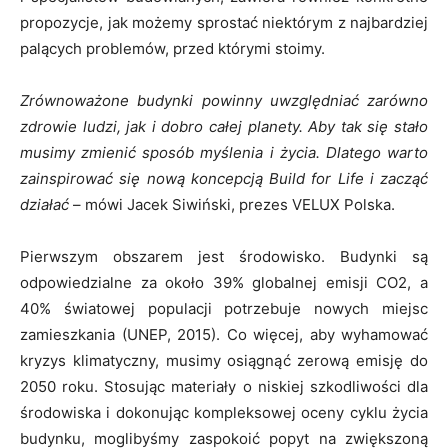
propozycje, jak możemy sprostać niektórym z najbardziej
palących problemów, przed którymi stoimy.
Zrównoważone budynki powinny uwzględniać zarówno
zdrowie ludzi, jak i dobro całej planety. Aby tak się stało
musimy zmienić sposób myślenia i życia. Dlatego warto
zainspirować się nową koncepcją Build for Life i zacząć
działać
– mówi Jacek Siwiński, prezes VELUX Polska.
Pierwszym obszarem jest środowisko. Budynki są
odpowiedzialne za około 39% globalnej emisji CO2, a
40% światowej populacji potrzebuje nowych miejsc
zamieszkania (UNEP, 2015). Co więcej, aby wyhamować
kryzys klimatyczny, musimy osiągnąć zerową emisję do
2050 roku. Stosując materiały o niskiej szkodliwości dla
środowiska i dokonując kompleksowej oceny cyklu życia
budynku, moglibyśmy zaspokoić popyt na zwiększoną