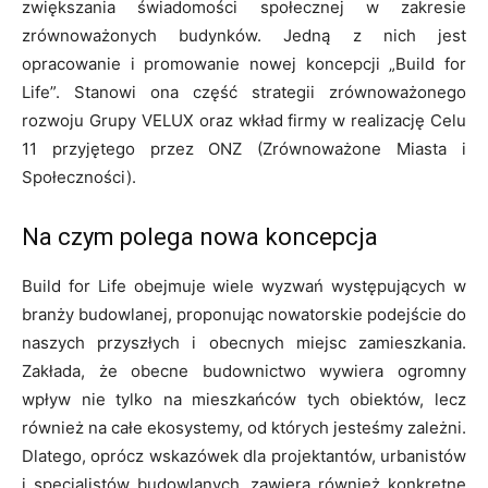
zwiększania świadomości społecznej w zakresie
zrównoważonych budynków. Jedną z nich jest
opracowanie i promowanie nowej koncepcji „Build for
Life”. Stanowi ona część strategii zrównoważonego
rozwoju Grupy VELUX oraz wkład firmy w realizację Celu
11 przyjętego przez ONZ (Zrównoważone Miasta i
Społeczności).
Na czym polega nowa koncepcja
Build for Life obejmuje wiele wyzwań występujących w
branży budowlanej, proponując nowatorskie podejście do
naszych przyszłych i obecnych miejsc zamieszkania.
Zakłada, że obecne budownictwo wywiera ogromny
wpływ nie tylko na mieszkańców tych obiektów, lecz
również na całe ekosystemy, od których jesteśmy zależni.
Dlatego, oprócz wskazówek dla projektantów, urbanistów
i specjalistów budowlanych, zawiera również konkretne