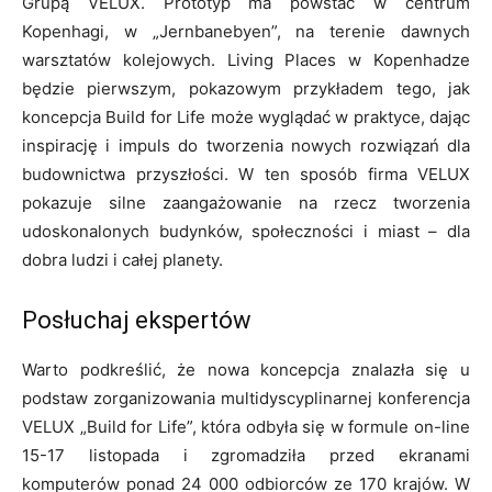
Grupą VELUX. Prototyp ma powstać w centrum
Kopenhagi, w „Jernbanebyen”, na terenie dawnych
warsztatów kolejowych. Living Places w Kopenhadze
będzie pierwszym, pokazowym przykładem tego, jak
koncepcja Build for Life może wyglądać w praktyce, dając
inspirację i impuls do tworzenia nowych rozwiązań dla
budownictwa przyszłości. W ten sposób firma VELUX
pokazuje silne zaangażowanie na rzecz tworzenia
udoskonalonych budynków, społeczności i miast – dla
dobra ludzi i całej planety.
Posłuchaj ekspertów
Warto podkreślić, że nowa koncepcja znalazła się u
podstaw zorganizowania multidyscyplinarnej konferencja
VELUX „Build for Life”, która odbyła się w formule on-line
15-17 listopada i zgromadziła przed ekranami
komputerów ponad 24 000 odbiorców ze 170 krajów. W