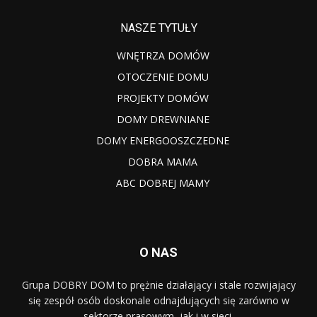
NASZE TYTUŁY
WNĘTRZA DOMÓW
OTOCZENIE DOMU
PROJEKTY DOMÓW
DOMY DREWNIANE
DOMY ENERGOOSZCZEDNE
DOBRA MAMA
ABC DOBREJ MAMY
O NAS
Grupa DOBRY DOM to prężnie działający i stale rozwijający
się zespół osób doskonale odnajdujących się zarówno w
sektorze prasowym, jak i w sieci.