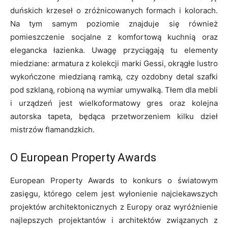
duńskich krzeseł o zróżnicowanych formach i kolorach.
Na tym samym poziomie znajduje się również
pomieszczenie socjalne z komfortową kuchnią oraz
elegancka łazienka. Uwagę przyciągają tu elementy
miedziane: armatura z kolekcji marki Gessi, okrągłe lustro
wykończone miedzianą ramką, czy ozdobny detal szafki
pod szklaną, robioną na wymiar umywalką. Tłem dla mebli
i urządzeń jest wielkoformatowy gres oraz kolejna
autorska tapeta, będąca przetworzeniem kilku dzieł
mistrzów flamandzkich.
O European Property Awards
European Property Awards to konkurs o światowym
zasięgu, którego celem jest wyłonienie najciekawszych
projektów architektonicznych z Europy oraz wyróżnienie
najlepszych projektantów i architektów związanych z