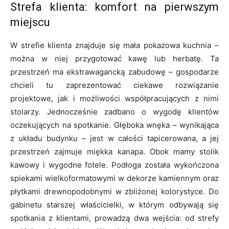
Strefa klienta: komfort na pierwszym
miejscu
W strefie klienta znajduje się mała pokazowa kuchnia –
można w niej przygotować kawę lub herbatę. Ta
przestrzeń ma ekstrawagancką zabudowę – gospodarze
chcieli tu zaprezentować ciekawe rozwiązanie
projektowe, jak i możliwości współpracujących z nimi
stolarzy. Jednocześnie zadbano o wygodę klientów
oczekujących na spotkanie. Głęboka wnęka – wynikająca
z układu budynku – jest w całości tapicerowana, a jej
przestrzeń zajmuje miękka kanapa. Obok mamy stolik
kawowy i wygodne fotele. Podłoga została wykończona
spiekami wielkoformatowymi w dekorze kamiennym oraz
płytkami drewnopodobnymi w zbliżonej kolorystyce. Do
gabinetu starszej właścicielki, w którym odbywają się
spotkania z klientami, prowadzą dwa wejścia: od strefy