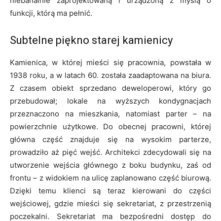
niebanalnie zaprojektowaną i urządzoną z myślą o
funkcji, którą ma pełnić.
Subtelne piękno starej kamienicy
Kamienica, w której mieści się pracownia, powstała w
1938 roku, a w latach 60. została zaadaptowana na biura.
Z czasem obiekt sprzedano deweloperowi, który go
przebudował; lokale na wyższych kondygnacjach
przeznaczono na mieszkania, natomiast parter – na
powierzchnie użytkowe. Do obecnej pracowni, której
główna część znajduje się na wysokim parterze,
prowadziło aż pięć wejść. Architekci zdecydowali się na
utworzenie wejścia głównego z boku budynku, zaś od
frontu – z widokiem na ulicę zaplanowano część biurową.
Dzięki temu klienci są teraz kierowani do części
wejściowej, gdzie mieści się sekretariat, z przestrzenią
poczekalni. Sekretariat ma bezpośredni dostęp do