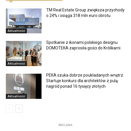
TM Real Estate Group zwiększa przychody
o 24% i osiąga 318 mln euro obrotu
Aktualności
Spotkanie z ikonami polskiego designu.
DOMOTEKA zaprosiła gości do Królikarni
Aktualności
PEKA szuka dobrze poukładanych wnętrz.
Startuje konkurs dla architektów z pulą
nagród ponad 16 tysięcy złotych
Aktualności
REKLAMA