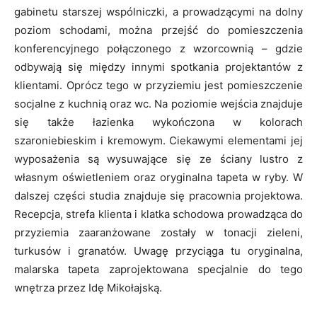
gabinetu starszej wspólniczki, a prowadzącymi na dolny
poziom schodami, można przejść do pomieszczenia
konferencyjnego połączonego z wzorcownią – gdzie
odbywają się między innymi spotkania projektantów z
klientami. Oprócz tego w przyziemiu jest pomieszczenie
socjalne z kuchnią oraz wc. Na poziomie wejścia znajduje
się także łazienka wykończona w kolorach
szaroniebieskim i kremowym. Ciekawymi elementami jej
wyposażenia są wysuwające się ze ściany lustro z
własnym oświetleniem oraz oryginalna tapeta w ryby. W
dalszej części studia znajduje się pracownia projektowa.
Recepcja, strefa klienta i klatka schodowa prowadząca do
przyziemia zaaranżowane zostały w tonacji zieleni,
turkusów i granatów. Uwagę przyciąga tu oryginalna,
malarska tapeta zaprojektowana specjalnie do tego
wnętrza przez Idę Mikołajską.