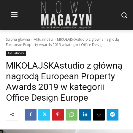
Strona główna
Aktualności
MIKOŁAJSKAstudio z główną nagrodą
European Property Awards 2019 w kategorii Office Design...
Aktualności
MIKOŁAJSKAstudio z główną
nagrodą European Property
Awards 2019 w kategorii
Office Design Europe