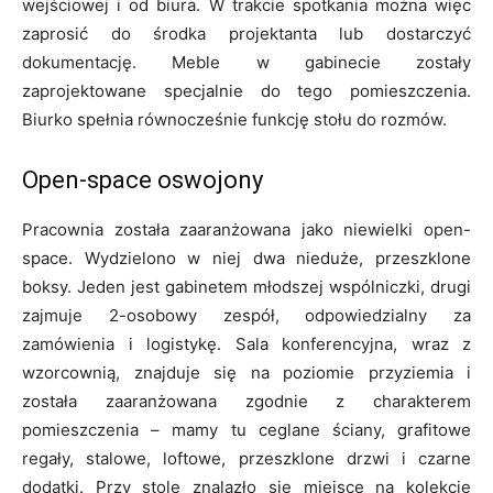
wejściowej i od biura. W trakcie spotkania można więc
zaprosić do środka projektanta lub dostarczyć
dokumentację. Meble w gabinecie zostały
zaprojektowane specjalnie do tego pomieszczenia.
Biurko spełnia równocześnie funkcję stołu do rozmów.
Open-space oswojony
Pracownia została zaaranżowana jako niewielki open-
space. Wydzielono w niej dwa nieduże, przeszklone
boksy. Jeden jest gabinetem młodszej wspólniczki, drugi
zajmuje 2-osobowy zespół, odpowiedzialny za
zamówienia i logistykę. Sala konferencyjna, wraz z
wzorcownią, znajduje się na poziomie przyziemia i
została zaaranżowana zgodnie z charakterem
pomieszczenia – mamy tu ceglane ściany, grafitowe
regały, stalowe, loftowe, przeszklone drzwi i czarne
dodatki. Przy stole znalazło się miejsce na kolekcję