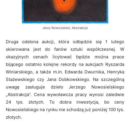
Jerzy Nowosielski, Abstrakcja
Druga odsłona aukcji, która odbędzie się 1 lutego
skierowana jest do fanów sztuki współczesnej. W
okazyjnych cenach licytować będzie można prace
bijącego ostatnio kolejne rekordy na aukcjach Ryszarda
Winiarskiego, a także m.in. Edwarda Dwurnika, Henryka
Stażewskiego czy Jana Dobkowskiego. Na szczególną
uwagę zasługuje dzieło Jerzego Nowosielskiego
„Abstrakcja”. Cena wywoławcza pracy wynosi zaledwie
24 tys. złotych. To dobra inwestycja, bo ceny
Nowosielskiego na rynku nie schodzą już poniżej 100 tys.
złotych.