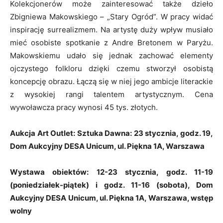
Kolekcjonerów może zainteresować także dzieło
Zbigniewa Makowskiego – „Stary Ogród”. W pracy widać
inspirację surrealizmem. Na artystę duży wpływ musiało
mieć osobiste spotkanie z Andre Bretonem w Paryżu.
Makowskiemu udało się jednak zachować elementy
ojczystego folkloru dzięki czemu stworzył osobistą
koncepcję obrazu. Łączą się w niej jego ambicje literackie
z wysokiej rangi talentem artystycznym. Cena
wywoławcza pracy wynosi 45 tys. złotych.
Aukcja Art Outlet: Sztuka Dawna: 23 stycznia, godz. 19,
Dom Aukcyjny DESA Unicum, ul. Piękna 1A, Warszawa
Wystawa obiektów: 12-23 stycznia, godz. 11-19
(poniedziałek-piątek) i godz. 11-16 (sobota), Dom
Aukcyjny DESA Unicum, ul. Piękna 1A, Warszawa, wstęp
wolny