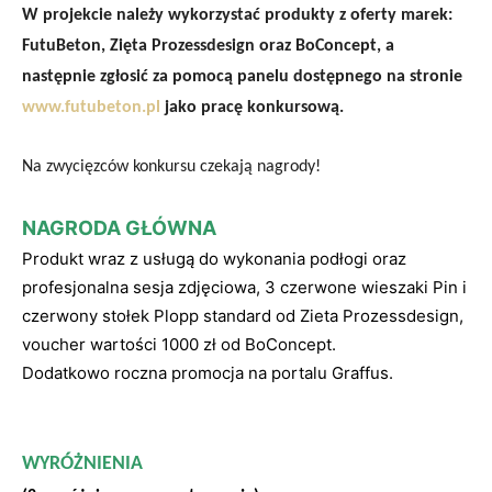
W projekcie należy wykorzystać produkty z oferty marek:
FutuBeton
,
Zięta Prozessdesign
oraz
BoConcept,
a
następnie zgłosić za pomocą panelu dostępnego na stronie
www.futubeton.pl
jako pracę konkursową.
Na zwycięzców konkursu czekają nagrody!
NAGRODA GŁÓWNA
Produkt wraz z usługą do wykonania podłogi oraz
profesjonalna sesja zdjęciowa, 3 czerwone wieszaki Pin i
czerwony stołek Plopp standard od Zieta Prozessdesign,
voucher wartości 1000 zł od BoConcept.
Dodatkowo roczna promocja na portalu Graffus.
WYRÓŻNIENIA