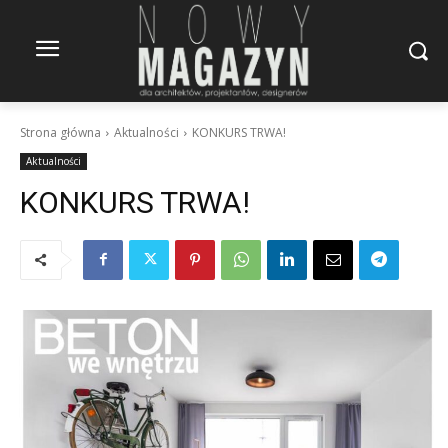
Strona główna
Aktualności
KONKURS TRWA!
Aktualności
KONKURS TRWA!