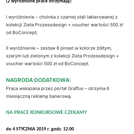
(2 wyróżnione prace otrzymają):
I wyróżnienie – choinka z czarnej stali lakierowanej z
kolekcji Zieta Prozessdesign + voucher wartości 500 zł
od BoConcept;
II wyróżnienie – zestaw 6 pinset w kolorze żółtym,
szarym lub zielonym z kolekcji Zieta Prozessdesign +
voucher wartości 500 zł od BoConcept.
NAGRODA DODATKOWA:
Praca wskazana przez portal Graffus – otrzyma 6
miesięczną reklamę banerową.
NA PRACE KONKURSOWE CZEKAMY
do 4 STYCZNIA 2019 r. godz. 12.00