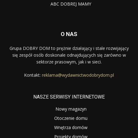
ABC DOBREJ MAMY
O NAS
Grupa DOBRY DOM to prężnie działający i stale rozwijający
się zespół osób doskonale odnajdujących się zarówno w
sektorze prasowym, jak i w sieci.
Kontakt:
reklama@wydawnictwodobrydom.pl
NASZE SERWISY INTERNETOWE
Nowy magazyn
Otoczenie domu
Wnętrza domów
Projekty domów