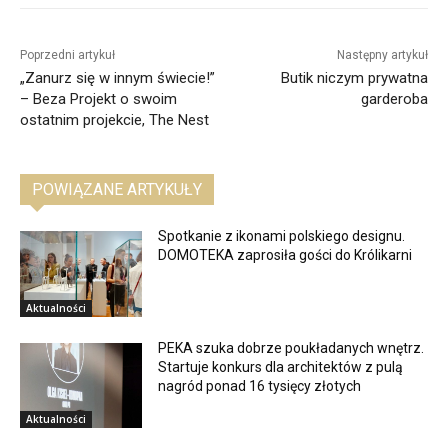
Poprzedni artykuł
Następny artykuł
„Zanurz się w innym świecie!”
Butik niczym prywatna
– Beza Projekt o swoim
garderoba
ostatnim projekcie, The Nest
POWIĄZANE ARTYKUŁY
Spotkanie z ikonami polskiego designu.
DOMOTEKA zaprosiła gości do Królikarni
Aktualności
PEKA szuka dobrze poukładanych wnętrz.
Startuje konkurs dla architektów z pulą
nagród ponad 16 tysięcy złotych
Aktualności