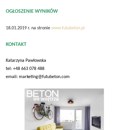
OGŁOSZENIE WYNIKÓW
18.01.2019 r. na stronie
www.futubeton.pl
KONTAKT
Katarzyna Pawłowska
tel: +48 663 078 488
email: marketing@futubeton.com