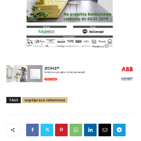
TAGS
współpraca reklamowa