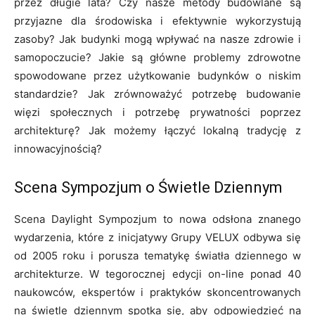
przez długie lata? Czy nasze metody budowlane są
przyjazne dla środowiska i efektywnie wykorzystują
zasoby? Jak budynki mogą wpływać na nasze zdrowie i
samopoczucie? Jakie są główne problemy zdrowotne
spowodowane przez użytkowanie budynków o niskim
standardzie? Jak zrównoważyć potrzebę budowanie
więzi społecznych i potrzebę prywatności poprzez
architekturę? Jak możemy łączyć lokalną tradycję z
innowacyjnością?
Scena Sympozjum o Świetle Dziennym
Scena Daylight Sympozjum to nowa odsłona znanego
wydarzenia, które z inicjatywy Grupy VELUX odbywa się
od 2005 roku i porusza tematykę światła dziennego w
architekturze. W tegorocznej edycji on-line ponad 40
naukowców, ekspertów i praktyków skoncentrowanych
na świetle dziennym spotka się, aby odpowiedzieć na