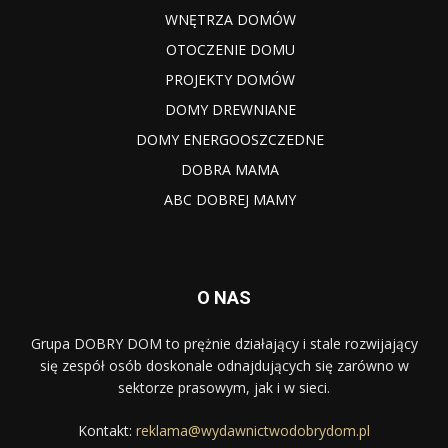
WNĘTRZA DOMÓW
OTOCZENIE DOMU
PROJEKTY DOMÓW
DOMY DREWNIANE
DOMY ENERGOOSZCZEDNE
DOBRA MAMA
ABC DOBREJ MAMY
O NAS
Grupa DOBRY DOM to prężnie działający i stale rozwijający
się zespół osób doskonale odnajdujących się zarówno w
sektorze prasowym, jak i w sieci.
Kontakt:
reklama@wydawnictwodobrydom.pl