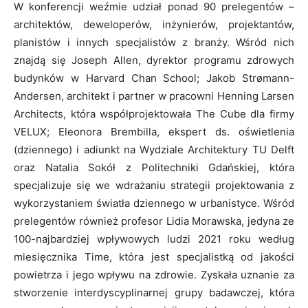
W konferencji weźmie udział ponad 90 prelegentów –
architektów, deweloperów, inżynierów, projektantów,
planistów i innych specjalistów z branży. Wśród nich
znajdą się Joseph Allen, dyrektor programu zdrowych
budynków w Harvard Chan School; Jakob Strømann-
Andersen, architekt i partner w pracowni Henning Larsen
Architects, która współprojektowała The Cube dla firmy
VELUX; Eleonora Brembilla, ekspert ds. oświetlenia
(dziennego) i adiunkt na Wydziale Architektury TU Delft
oraz Natalia Sokół z Politechniki Gdańskiej, która
specjalizuje się we wdrażaniu strategii projektowania z
wykorzystaniem światła dziennego w urbanistyce. Wśród
prelegentów również profesor Lidia Morawska, jedyna ze
100-najbardziej wpływowych ludzi 2021 roku według
miesięcznika Time, która jest specjalistką od jakości
powietrza i jego wpływu na zdrowie. Zyskała uznanie za
stworzenie interdyscyplinarnej grupy badawczej, która