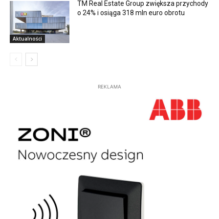
TM Real Estate Group zwiększa przychody
o 24% i osiąga 318 mln euro obrotu
Aktualności
REKLAMA