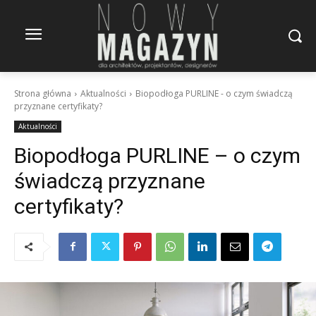
Strona główna
Aktualności
Biopodłoga PURLINE - o czym świadczą
przyznane certyfikaty?
Aktualności
Biopodłoga PURLINE – o czym
świadczą przyznane
certyfikaty?