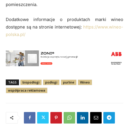
pomieszczenia.
Dodatkowe informacje o produktach marki wineo
dostępne są na stronie internetowej:
https://www.wineo-
polska.pl/
TAGS
biopodłogi
podłogi
purline
Wineo
współpraca reklamowa