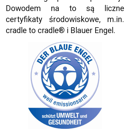
Dowodem na to są liczne
certyfikaty środowiskowe, m.in.
cradle to cradle® i Blauer Engel.