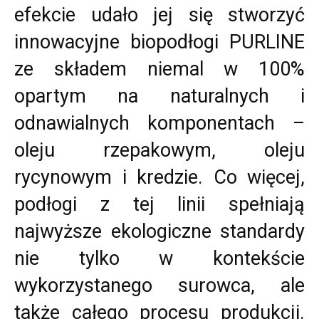
efekcie udało jej się stworzyć
innowacyjne biopodłogi PURLINE
ze składem niemal w 100%
opartym na naturalnych i
odnawialnych komponentach –
oleju rzepakowym, oleju
rycynowym i kredzie. Co więcej,
podłogi z tej linii spełniają
najwyższe ekologiczne standardy
nie tylko w kontekście
wykorzystanego surowca, ale
także całego procesu produkcji.