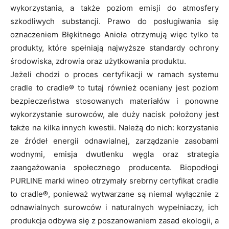
wykorzystania, a także poziom emisji do atmosfery
szkodliwych substancji. Prawo do posługiwania się
oznaczeniem Błękitnego Anioła otrzymują więc tylko te
produkty, które spełniają najwyższe standardy ochrony
środowiska, zdrowia oraz użytkowania produktu.
Jeżeli chodzi o proces certyfikacji w ramach systemu
cradle to cradle® to tutaj również oceniany jest poziom
bezpieczeństwa stosowanych materiałów i ponowne
wykorzystanie surowców, ale duży nacisk położony jest
także na kilka innych kwestii. Należą do nich: korzystanie
ze źródeł energii odnawialnej, zarządzanie zasobami
wodnymi, emisja dwutlenku węgla oraz strategia
zaangażowania społecznego producenta. Biopodłogi
PURLINE marki wineo otrzymały srebrny certyfikat cradle
to cradle®, ponieważ wytwarzane są niemal wyłącznie z
odnawialnych surowców i naturalnych wypełniaczy, ich
produkcja odbywa się z poszanowaniem zasad ekologii, a