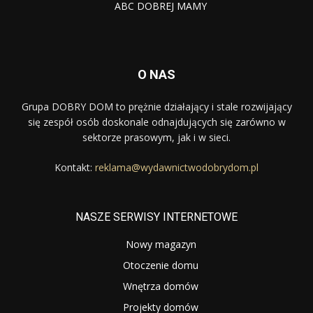
ABC DOBREJ MAMY
O NAS
Grupa DOBRY DOM to prężnie działający i stale rozwijający
się zespół osób doskonale odnajdujących się zarówno w
sektorze prasowym, jak i w sieci.
Kontakt:
reklama@wydawnictwodobrydom.pl
NASZE SERWISY INTERNETOWE
Nowy magazyn
Otoczenie domu
Wnętrza domów
Projekty domów