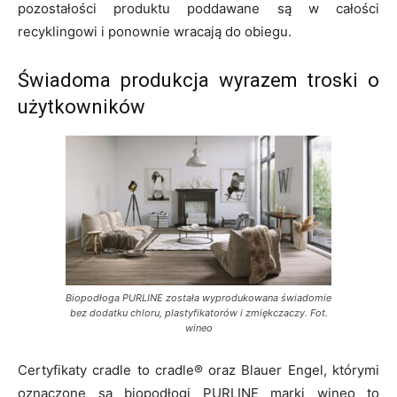
pozostałości produktu poddawane są w całości
recyklingowi i ponownie wracają do obiegu.
Świadoma produkcja wyrazem troski o
użytkowników
Biopodłoga PURLINE została wyprodukowana świadomie
bez dodatku chloru, plastyfikatorów i zmiękczaczy. Fot.
wineo
Certyfikaty cradle to cradle® oraz Blauer Engel, którymi
oznaczone są biopodłogi PURLINE marki wineo to