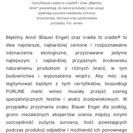
Certyfikacja cradle to cradle® i Znak „Błękitny
Anioł” gwarantują, że nasze produkty oraz usługi
spełniają wysokie standardy ochrony
środowiska, zdrowia oraz użytkowania
produktu. Fot. wineo
Błękitny Anioł (Blauer Engel) oraz cradle to cradle® to
dwa najstarsze, najbardziej cenione i rozpoznawalne
odznaczenia ekologiczne, przyznawane jedynie
najlepszym i najbardziej przyjaznym środowisku
naturalnemu produktom z różnych branż, w tym
budownictwa i wyposażenia wnętrz. Aby móc się
legitymować każdym z tych certyfikatów, biopodłogi
PURLINE marki wineo musiały przejść szereg
specjalistycznych testów i analiz środowiskowych. W
przypadku przyznania znaku Blauer Engel dla podłóg,
grono niezależnych ekspertów ocenia między innymi
oszczędność zużycia surowca, ilość powstających
podczas produkcji odpadów i możliwość ich ponownego