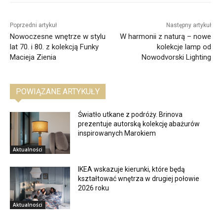
Poprzedni artykuł
Następny artykuł
Nowoczesne wnętrze w stylu
W harmonii z naturą – nowe
lat 70. i 80. z kolekcją Funky
kolekcje lamp od
Macieja Zienia
Nowodvorski Lighting
POWIĄZANE ARTYKUŁY
Światło utkane z podróży. Brinova
prezentuje autorską kolekcję abażurów
inspirowanych Marokiem
Aktualności
IKEA wskazuje kierunki, które będą
kształtować wnętrza w drugiej połowie
2026 roku
Aktualności