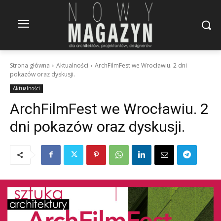
Strona główna
Aktualności
ArchFilmFest we Wrocławiu. 2 dni
pokazów oraz dyskusji.
Aktualności
ArchFilmFest we Wrocławiu. 2
dni pokazów oraz dyskusji.