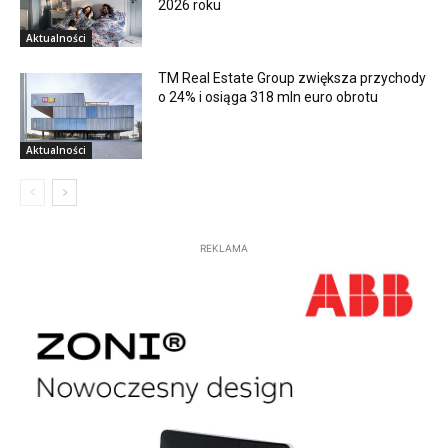
2026 roku
Aktualności
TM Real Estate Group zwiększa przychody
o 24% i osiąga 318 mln euro obrotu
Aktualności
REKLAMA