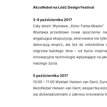
AkzoNobel na Łódź Design Festival
3-8 października 2017
Cały dzień: Wystawa: „Kolor Farba Miasto”
Wystawa przedstawi nowe spojrzenie na k
angażująca ekspozycja, skierowana nie tylko
dekoracją wnętrz, ale też do miłośników d
odgrywa każdego dnia – od bycia inspira
innowacyjne technologie wpływające na jak
naszego życia.
5 października 2017
10:00 – 11:00 Wykład: Heleen van Gent, Dy
AkzoNobel Heleen van Gent, ekspertka kolor
się doświadczeniami z zakresu kreowania t