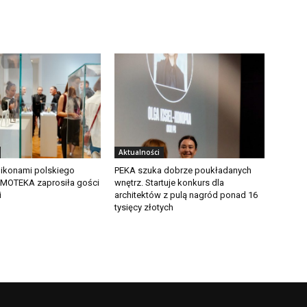
Aktualności
 ikonami polskiego
PEKA szuka dobrze poukładanych
OMOTEKA zaprosiła gości
wnętrz. Startuje konkurs dla
i
architektów z pulą nagród ponad 16
tysięcy złotych