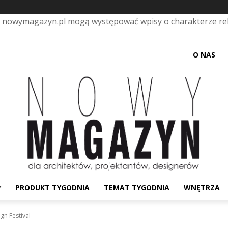
e nowymagazyn.pl mogą występować wpisy o charakterze r
O NAS
PRODUKT TYGODNIA
TEMAT TYGODNIA
WNĘTRZA
n Festival