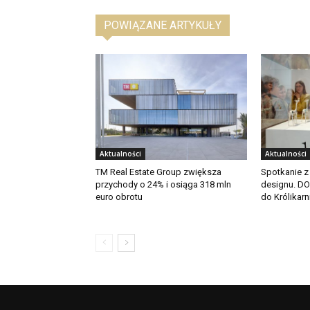
POWIĄZANE ARTYKUŁY
Aktualności
Aktualności
TM Real Estate Group zwiększa
Spotkanie z
przychody o 24% i osiąga 318 mln
designu. D
euro obrotu
do Królikarn