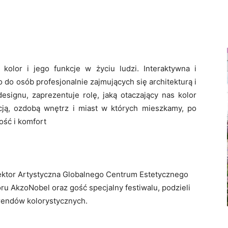
olor i jego funkcje w życiu ludzi. Interaktywna i
 do osób profesjonalnie zajmujących się architekturą i
esignu, zaprezentuje rolę, jaką otaczający nas kolor
cją, ozdobą wnętrz i miast w których mieszkamy, po
ość i komfort
rektor Artystyczna Globalnego Centrum Estetycznego
u AkzoNobel oraz gość specjalny festiwalu, podzieli
rendów kolorystycznych.