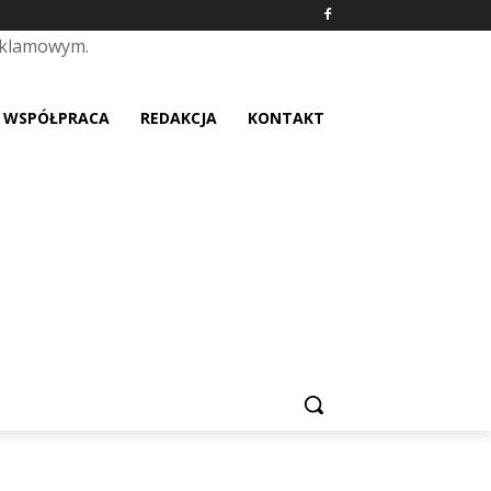
eklamowym.
placeholder text
WSPÓŁPRACA
REDAKCJA
KONTAKT