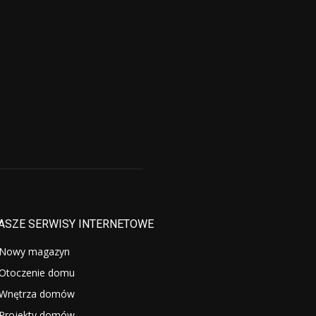
ASZE SERWISY INTERNETOWE
Nowy magazyn
Otoczenie domu
Wnętrza domów
Projekty domów