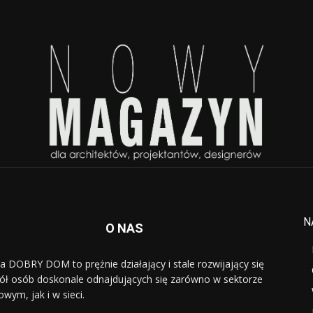
N
O NAS
a DOBRY DOM to prężnie działający i stale rozwijający się
ół osób doskonale odnajdujących się zarówno w sektorze
owym, jak i w sieci.