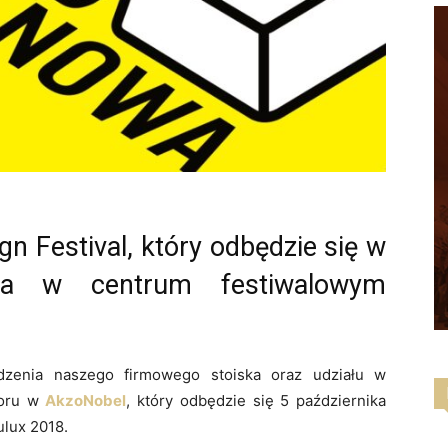
n Festival, który odbędzie się w
ika w centrum festiwalowym
dzenia naszego firmowego stoiska oraz udziału w
loru w
AkzoNobel
, który odbędzie się 5 października
ulux 2018.