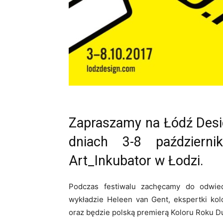
Zapraszamy na Łódź Desig
dniach 3-8 październ
Art_Inkubator w Łodzi.
Podczas festiwalu zachęcamy do odwie
wykładzie Heleen van Gent, ekspertki ko
oraz będzie polską premierą Koloru Roku D